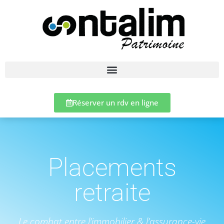
Réserver un rdv en ligne
Placements
retraite
Le combat entre l’immobilier & l’assurance-vie