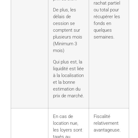
rachat partiel
De plus, les
ou total pour
délais de
récupérer les
cession se
fonds en
comptent sur
quelques
plusieurs mois
semaines.
(Minimum 3
mois)
Qui plus est, la
liquidité est liée
à la localisation
et la bonne
estimation du
prix de marché.
En cas de
Fiscalité
location nue,
relativement
les loyers sont
avantageuse.
taxés au