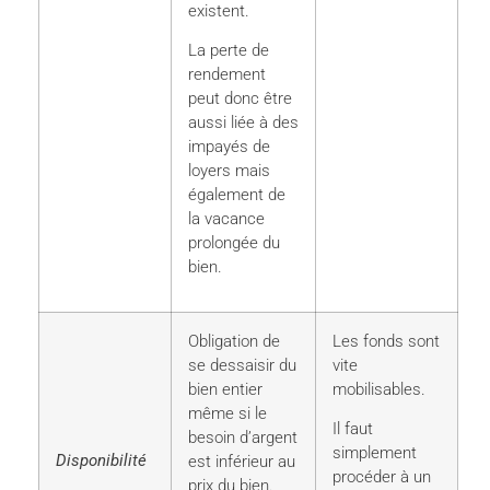
existent.
La perte de
rendement
peut donc être
aussi liée à des
impayés de
loyers mais
également de
la vacance
prolongée du
bien.
Obligation de
Les fonds sont
se dessaisir du
vite
bien entier
mobilisables.
même si le
Il faut
besoin d’argent
simplement
Disponibilité
est inférieur au
procéder à un
prix du bien.