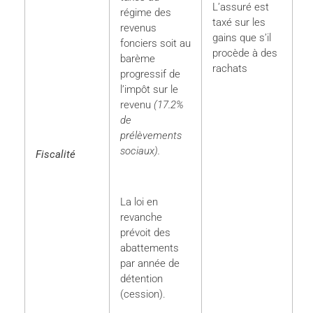
L’assuré est
régime des
taxé sur les
revenus
gains que s’il
fonciers soit au
procède à des
barème
rachats
progressif de
l’impôt sur le
revenu
(17.2%
de
prélèvements
sociaux).
Fiscalité
La loi en
revanche
prévoit des
abattements
par année de
détention
(cession).