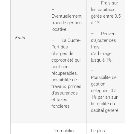
– Frais sur
–
les capitaux
Eventuellement
gérés entre 0.5
frais de gestion
à 1%.
locative
– Peuvent
Frais
– La Quote-
s’ajouter des
Part des
frais
charges de
d’arbitrage
copropriété qui
jusqu’à 1%.
sont non
–
récupérables,
Possibilité de
possibilité de
gestion
travaux, primes
déléguée, 0 à
d’assurances
1% par an sur
et taxes
la totalité du
foncières
capital généré
L’immobilier
Le plus