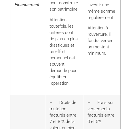
pour construire
Financement
investir une
son patrimoine.
même somme
régulièrement.
Attention
toutefois, les
Attention à
critères sont
l’ouverture, il
de plus en plus
faudra verser
drastiques et
un montant
un effort
minimum.
personnel est
souvent
demandé pour
équilibrer
l’opération.
– Droits de
– Frais sur
mutation
versements
facturés entre
facturés entre
7 et 8 % de la
0 et 5%.
valeur du bien.