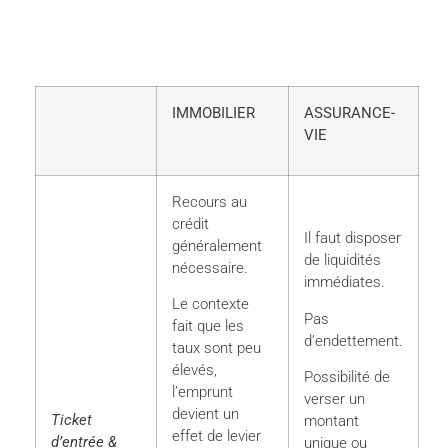
IMMOBILIER
ASSURANCE-
VIE
Recours au
crédit
Il faut disposer
généralement
de liquidités
nécessaire.
immédiates.
Le contexte
Pas
fait que les
d’endettement.
taux sont peu
élevés,
Possibilité de
l’emprunt
verser un
devient un
Ticket
montant
effet de levier
d’entrée &
unique ou