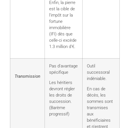
Enfin, la pierre
est la cible de
l’impôt sur la
fortune
immobilière
(IFI) dès que
celle-ci excède
1.3 million d’€.
Pas d’avantage
Outil
spécifique
successoral
Transmission
indéniable.
Les héritiers
devront régler
En cas de
les droits de
décès, les
succession.
sommes sont
(Barème
transmises
progressif)
aux
bénéficiaires
et n’entrent