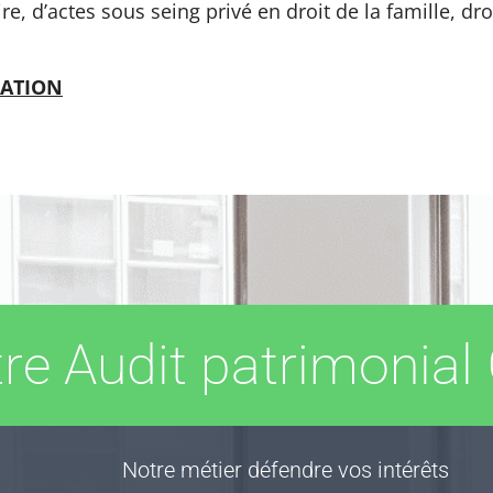
re, d’actes sous seing privé en droit de la famille, dro
LATION
re Audit patrimonial 
Notre métier défendre vos intérêts