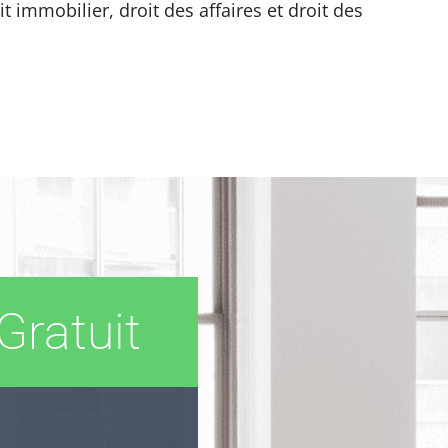
it immobilier, droit des affaires et droit des
Gratuit