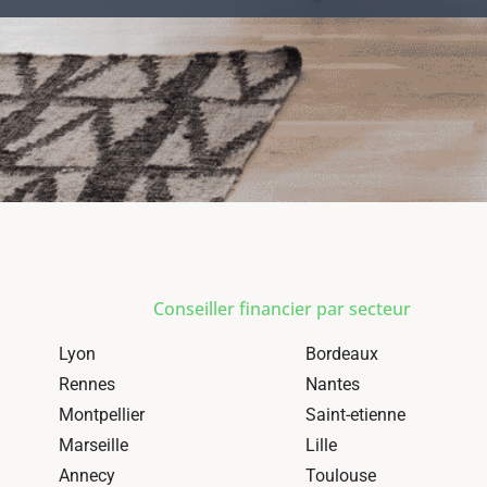
Conseiller financier par secteur
Lyon
Bordeaux
Rennes
Nantes
Montpellier
Saint-etienne
Marseille
Lille
Annecy
Toulouse