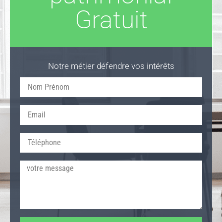
Gratuit
Notre métier défendre vos intérêts