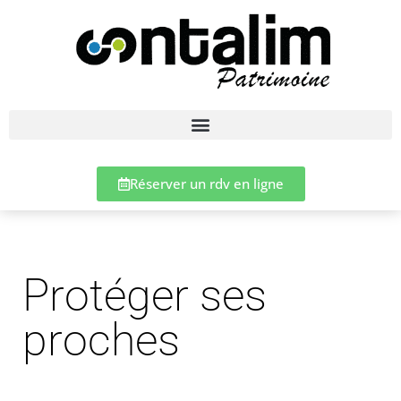
Réserver un rdv en ligne
Protéger ses
proches