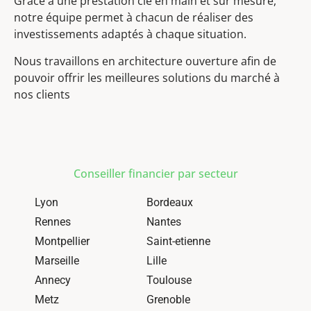
Grâce à une prestation clé en main et sur mesure,
notre équipe permet à chacun de réaliser des
investissements adaptés à chaque situation.
Nous travaillons en architecture ouverture afin de
pouvoir offrir les meilleures solutions du marché à
nos clients
Conseiller financier par secteur
Lyon
Bordeaux
Rennes
Nantes
Montpellier
Saint-etienne
Marseille
Lille
Annecy
Toulouse
Metz
Grenoble