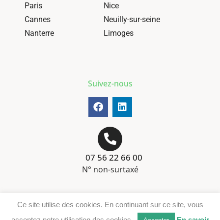
Paris
Nice
Cannes
Neuilly-sur-seine
Nanterre
Limoges
Suivez-nous
07 56 22 66 00
N° non-surtaxé
Mentions-légales
Ce site utilise des cookies. En continuant sur ce site, vous
Téléchargement DER
acceptez notre utilisation des cookies.
En savoir