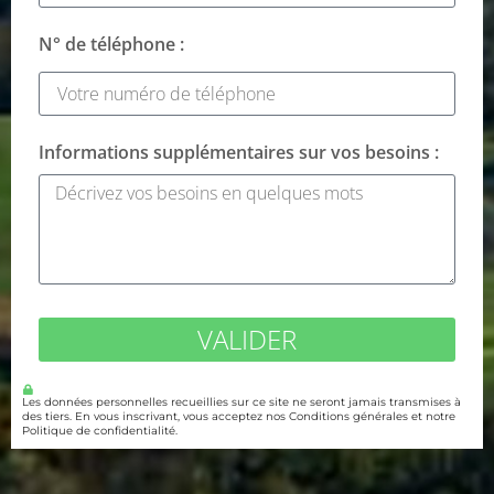
N° de téléphone :
Informations supplémentaires sur vos besoins :
VALIDER
Les données personnelles recueillies sur ce site ne seront jamais transmises à
des tiers. En vous inscrivant, vous acceptez nos Conditions générales et notre
Politique de confidentialité.