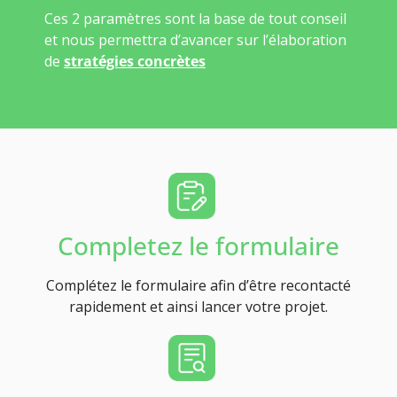
Ces 2 paramètres sont la base de tout conseil
et nous permettra d’avancer sur l’élaboration
de
stratégies concrètes
Completez le formulaire
Complétez le formulaire afin d’être recontacté
rapidement et ainsi lancer votre projet.