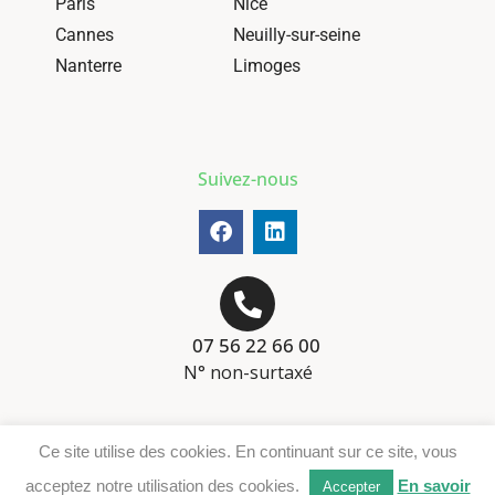
Paris
Nice
Cannes
Neuilly-sur-seine
Nanterre
Limoges
Suivez-nous
07 56 22 66 00
N° non-surtaxé
Mentions-légales
Ce site utilise des cookies. En continuant sur ce site, vous
Téléchargement DER
acceptez notre utilisation des cookies.
En savoir
Accepter