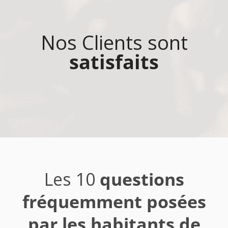
Nos Clients sont
satisfaits
Les 10
questions
fréquemment posées
par les habitants de