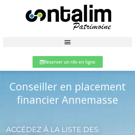
Réserver un rdv en ligne
Conseiller en placement
financier Annemasse
ACCÉDEZ À LA LISTE DES