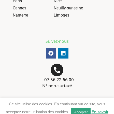
Paris
Nice
Cannes
Neuilly-sur-seine
Nanterre
Limoges
Suivez-nous
07 56 22 66 00
N° non-surtaxé
Mentions-légales
Ce site utilise des cookies. En continuant sur ce site, vous
Téléchargement DER
acceptez notre utilisation des cookies.
En savoir
Accepter