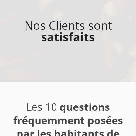
Nos Clients sont
satisfaits
Les 10
questions
fréquemment posées
par les habitants de