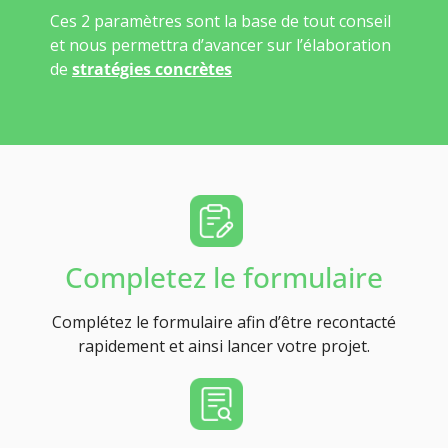
Ces 2 paramètres sont la base de tout conseil
et nous permettra d’avancer sur l’élaboration
de
stratégies concrètes
Completez le formulaire
Complétez le formulaire afin d’être recontacté
rapidement et ainsi lancer votre projet.