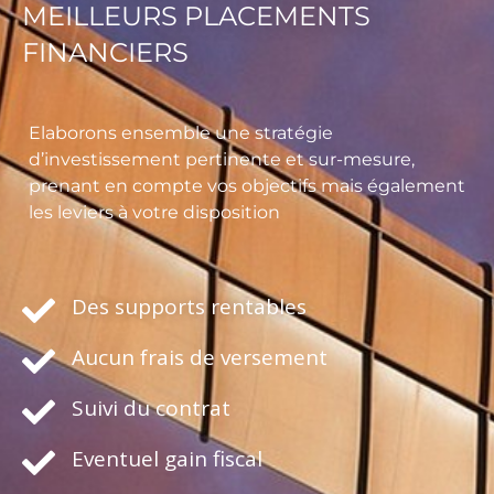
MEILLEURS PLACEMENTS
FINANCIERS
Elaborons ensemble une stratégie
d’investissement pertinente et sur-mesure,
prenant en compte vos objectifs mais également
les leviers à votre disposition
Des supports rentables
Aucun frais de versement
Suivi du contrat
Eventuel gain fiscal