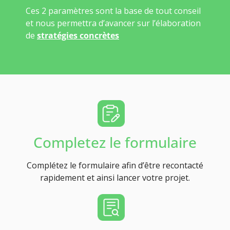
Ces 2 paramètres sont la base de tout conseil
et nous permettra d’avancer sur l’élaboration
de
stratégies concrètes
Completez le formulaire
Complétez le formulaire afin d’être recontacté
rapidement et ainsi lancer votre projet.