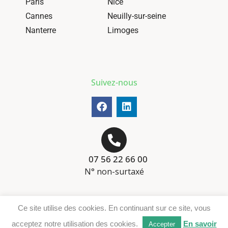
Paris
Nice
Cannes
Neuilly-sur-seine
Nanterre
Limoges
Suivez-nous
07 56 22 66 00
N° non-surtaxé
Mentions-légales
Ce site utilise des cookies. En continuant sur ce site, vous
Téléchargement DER
acceptez notre utilisation des cookies.
En savoir
Accepter