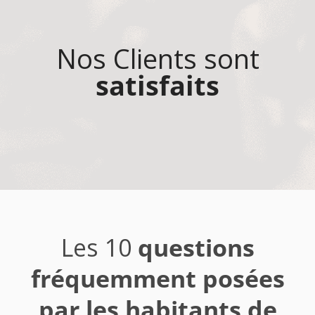
Nos Clients sont
satisfaits
Les 10
questions
fréquemment posées
par les habitants de