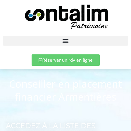
Réserver un rdv en ligne
Conseiller en placement
financier Armentières
ACCÉDEZ À LA LISTE DES