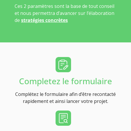
Ces 2 paramètres sont la base de tout conseil
et nous permettra d’avancer sur l’élaboration
de
stratégies concrètes
Completez le formulaire
Complétez le formulaire afin d’être recontacté
rapidement et ainsi lancer votre projet.