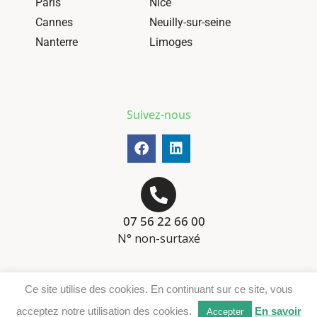
Paris
Nice
Cannes
Neuilly-sur-seine
Nanterre
Limoges
Suivez-nous
07 56 22 66 00
N° non-surtaxé
Mentions-légales
Ce site utilise des cookies. En continuant sur ce site, vous
Téléchargement DER
acceptez notre utilisation des cookies.
En savoir
Accepter