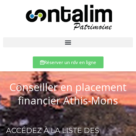
Réserver un rdv en ligne
Conseiller en placement
financier Athis-Mons
ACCÉDEZ À LA LISTE DES