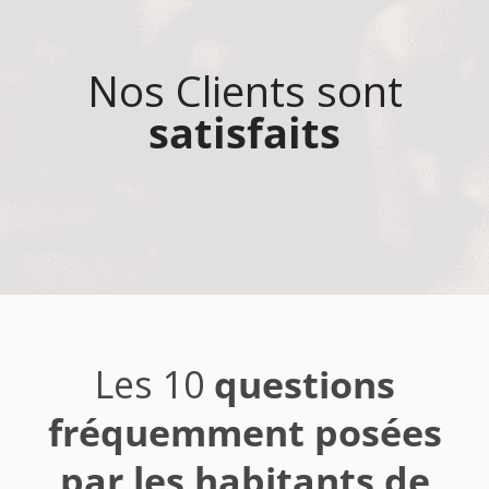
Nos Clients sont
satisfaits
Les 10
questions
fréquemment posées
par les habitants de