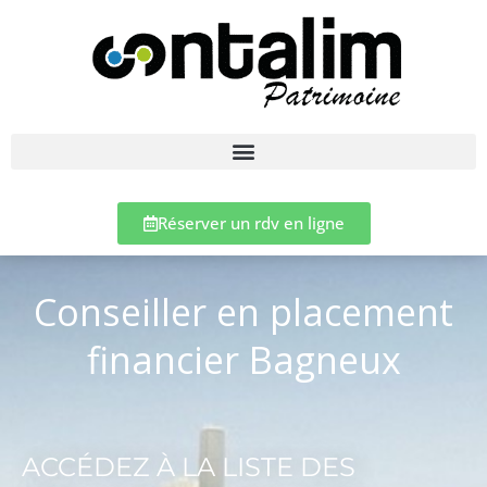
Réserver un rdv en ligne
Conseiller en placement
financier Bagneux
ACCÉDEZ À LA LISTE DES