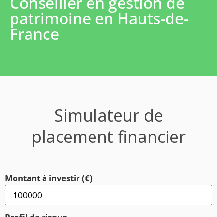
Conseiller en gestion de
patrimoine en Hauts-de-
France
Simulateur de
placement financier
Montant à investir (€)
Profil de risque