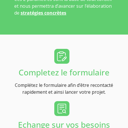
et nous permettra d’avancer sur l’élaboration
de
stratégies concrètes
Completez le formulaire
Complétez le formulaire afin d’être recontacté
rapidement et ainsi lancer votre projet.
Echange sur vos besoins