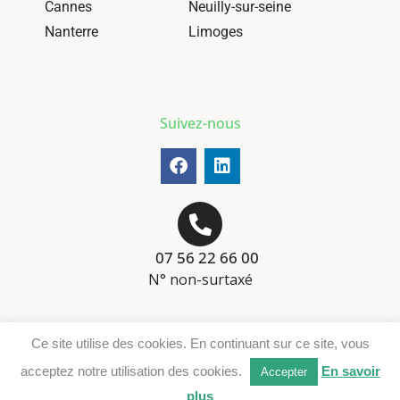
Cannes
Neuilly-sur-seine
Nanterre
Limoges
Suivez-nous
07 56 22 66 00
N° non-surtaxé
Mentions-légales
Ce site utilise des cookies. En continuant sur ce site, vous
Téléchargement DER
acceptez notre utilisation des cookies.
En savoir
Accepter
plus