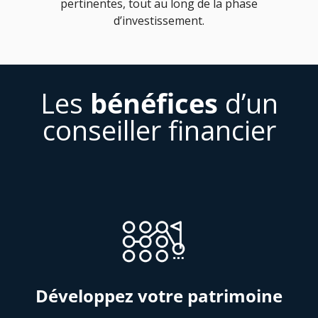
pertinentes, tout au long de la phase
d’investissement.
Les
bénéfices
d’un
conseiller financier
Développez votre patrimoine