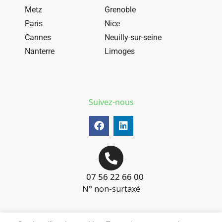
Metz
Grenoble
Paris
Nice
Cannes
Neuilly-sur-seine
Nanterre
Limoges
Suivez-nous
07 56 22 66 00
N° non-surtaxé
Mentions-légales