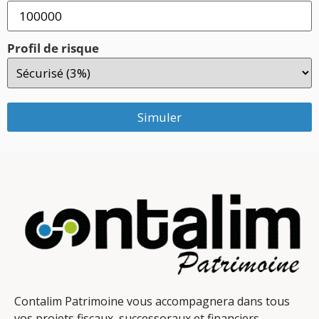
Profil de risque
Simuler
Contalim Patrimoine vous accompagnera dans tous
vos projets fiscaux, successoraux et financiers.