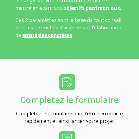
échange sur votre
situation
permet de
mettre en avant vos
objectifs patrimoniaux.
Ces 2 paramètres sont la base de tout conseil
et nous permettra d’avancer sur l’élaboration
de
stratégies concrètes
Completez le formulaire
Complétez le formulaire afin d’être recontacté
rapidement et ainsi lancer votre projet.