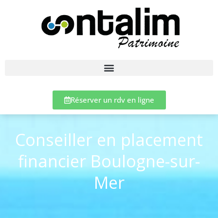
Réserver un rdv en ligne
Conseiller en placement
financier Boulogne-sur-
Mer