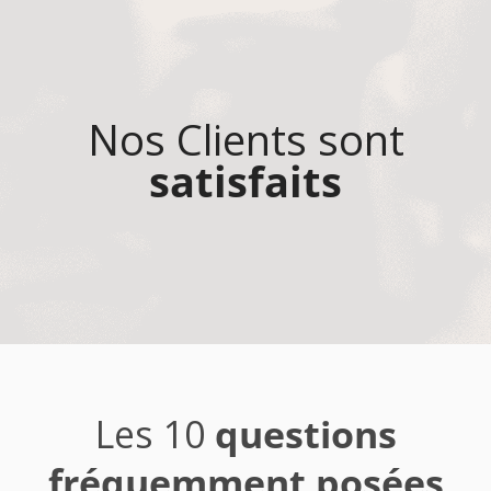
Nos Clients sont
satisfaits
Les 10
questions
fréquemment posées