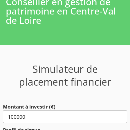
Conseiller en gestion de
patrimoine en Centre-Val
de Loire
Simulateur de
placement financier
Montant à investir (€)
Profil de risque