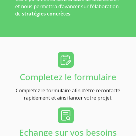
et nous permettra d’avancer sur l’élaboration
de
stratégies concrètes
Completez le formulaire
Complétez le formulaire afin d’être recontacté
rapidement et ainsi lancer votre projet.
Echange sur vos besoins