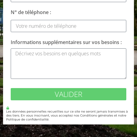
N° de téléphone :
Informations supplémentaires sur vos besoins :
VALIDER
Les données personnelles recueillies sur ce site ne seront jamais transmises à
des tiers. En vous inscrivant, vous acceptez nos Conditions générales et notre
Politique de confidentialité.