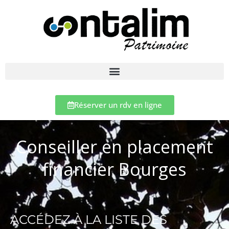
Réserver un rdv en ligne
Conseiller en placement
financier Bourges
ACCÉDEZ À LA LISTE DES