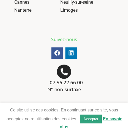
Cannes
Neuilly-sur-seine
Nanterre
Limoges
Suivez-nous
07 56 22 66 00
N° non-surtaxé
Mentions-légales
Ce site utilise des cookies. En continuant sur ce site, vous
Téléchargement DER
acceptez notre utilisation des cookies.
En savoir
Accepter
plus