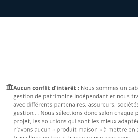
Aucun conflit d’intérêt :
Nous sommes un cabi
gestion de patrimoine indépendant et nous tra
avec différents partenaires, assureurs, société
gestion…. Nous sélections donc selon chaque pr
projet, les solutions qui sont les mieux adapté
n’avons aucun « produit maison » à mettre en a
travaillons en toute transparence avec vous.