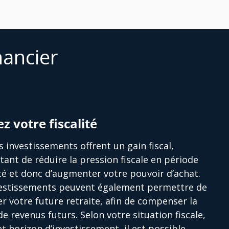
nancier
ez votre fiscalité
s investissements offrent un gain fiscal,
ant de réduire la pression fiscale en période
ité et donc d’augmenter votre pouvoir d’achat.
vestissements peuvent également permettre de
r votre future retraite, afin de compenser la
de revenus futurs. Selon votre situation fiscale,
et horizon d’investissement, il est possible