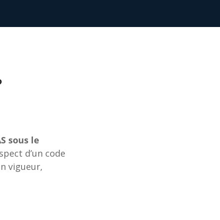
?
S sous le
espect d’un code
n vigueur,