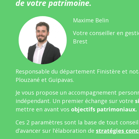
de votre patrimoine.
Maxime Belin
Votre conseiller en gest
Brest
Responsable du département Finistère et no
Plouzané et Guipavas.
Je vous propose un accompagnement personn
indépendant. Un premier échange sur votre
s
mettre en avant vos
objectifs patrimoniaux.
Ces 2 paramètres sont la base de tout consei
d’avancer sur l’élaboration de
stratégies conc