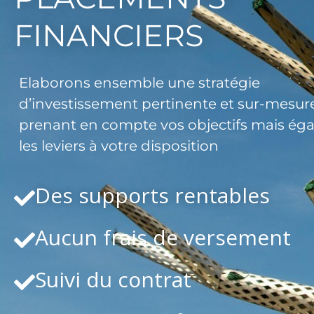
FINANCIERS
Elaborons ensemble une stratégie
d’investissement pertinente et sur-mesure
prenant en compte vos objectifs mais ég
les leviers à votre disposition
Des supports rentables
Aucun frais de versement
Suivi du contrat