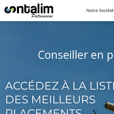
Notre Société
Conseiller en 
ACCÉDEZ À LA LIST
DES MEILLEURS
PLACEMENTS