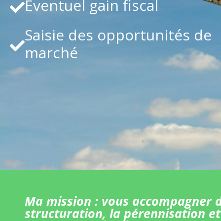
Eventuel gain fiscal
Saisie des opportunités de
marché
Ma mission : vous accompagner d
structuration, la pérennisation et