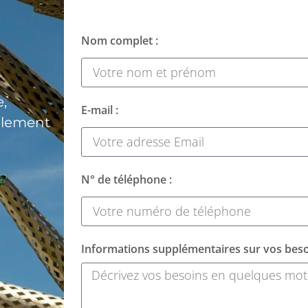
Nom complet :
,
E-mail :
alement
N° de téléphone :
Informations supplémentaires sur vos beso