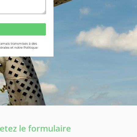
 jamais transmises à des
érales et notre Politique
tez le formulaire