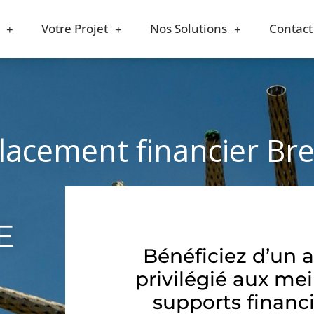
Votre Projet
Nos Solutions
Contact
placement financier Bre
E
Bénéficiez d’un 
privilégié aux mei
supports financi