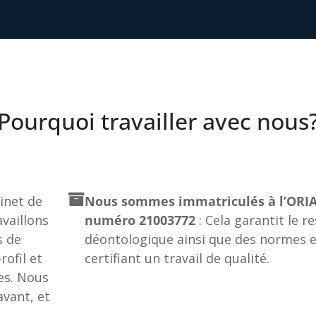
Pourquoi travailler avec nous
net de
Nous sommes immatriculés à l’ORIA
vaillons
numéro 21003772
: Cela garantit le r
s de
déontologique ainsi que des normes e
ofil et
certifiant un travail de qualité.
es. Nous
vant, et