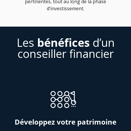
pertinentes, tout au long de la phase
d’investissement.
Les
bénéfices
d’un
conseiller financier
Développez votre patrimoine