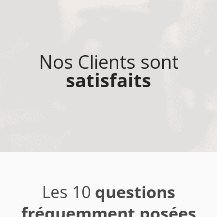
Nos Clients sont
satisfaits
Les 10
questions
fréquemment posées