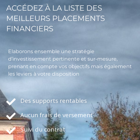
ACCÉDEZ À LA LISTE DES
MEILLEURS PLACEMENTS
FINANCIERS
Elaborons ensemble une stratégie
d’investissement pertinente et sur-mesure,
prenant en compte vos objectifs mais également
les leviers à votre disposition
Des supports rentables
Aucun frais de versement
Suivi du contrat