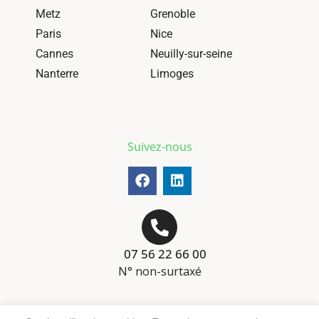
Metz
Grenoble
Paris
Nice
Cannes
Neuilly-sur-seine
Nanterre
Limoges
Suivez-nous
07 56 22 66 00
N° non-surtaxé
Mentions-légales