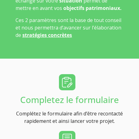
échange sur votre
situation
permet de
mettre en avant vos
objectifs patrimoniaux.
Ces 2 paramètres sont la base de tout conseil
et nous permettra d’avancer sur l’élaboration
de
stratégies concrètes
Completez le formulaire
Complétez le formulaire afin d’être recontacté
rapidement et ainsi lancer votre projet.