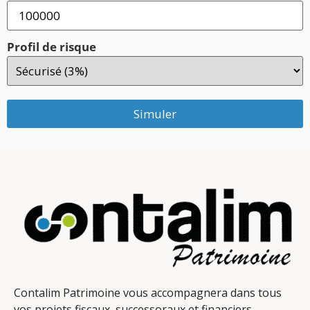
Profil de risque
Simuler
Contalim Patrimoine vous accompagnera dans tous
vos projets fiscaux, successoraux et financiers.