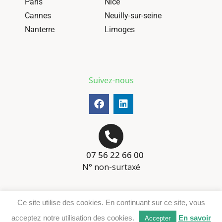
Paris
Nice
Cannes
Neuilly-sur-seine
Nanterre
Limoges
Suivez-nous
07 56 22 66 00
N° non-surtaxé
Mentions-légales
Ce site utilise des cookies. En continuant sur ce site, vous
Téléchargement DER
acceptez notre utilisation des cookies.
En savoir
Accepter