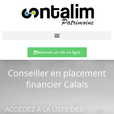
Réserver un rdv en ligne
Conseiller en placement
financier Calais
ACCÉDEZ À LA LISTE DES