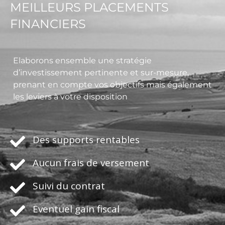
MEILLEURS PLACEMENTS
FINANCIERS
Elaborons ensemble une stratégie
d’investissement pertinente et sur-mesure,
prenant en compte vos objectifs mais également
les leviers à votre disposition
Des supports rentables
Aucun frais de versement
Suivi du contrat
Eventuel gain fiscal