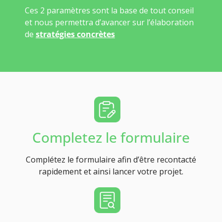
Ces 2 paramètres sont la base de tout conseil
et nous permettra d’avancer sur l’élaboration
de
stratégies concrètes
Completez le formulaire
Complétez le formulaire afin d’être recontacté
rapidement et ainsi lancer votre projet.