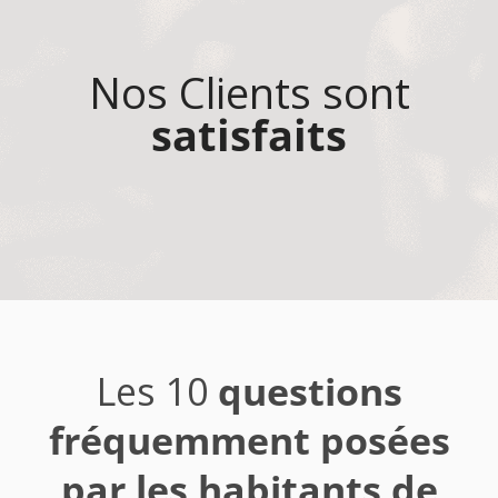
Nos Clients sont
satisfaits
Les 10
questions
fréquemment posées
par les habitants de