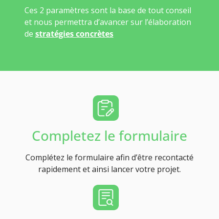
Ces 2 paramètres sont la base de tout conseil
et nous permettra d’avancer sur l’élaboration
de
stratégies concrètes
Completez le formulaire
Complétez le formulaire afin d’être recontacté
rapidement et ainsi lancer votre projet.