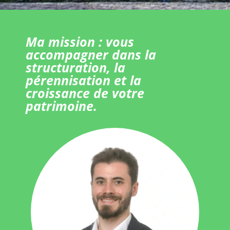
Ma mission : vous
accompagner dans la
structuration, la
pérennisation et la
croissance de votre
patrimoine.