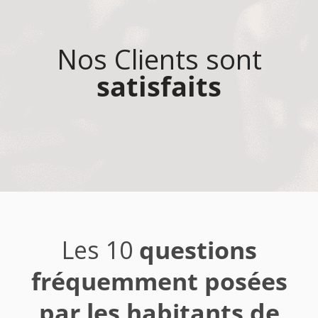
Nos Clients sont
satisfaits
Les 10
questions
fréquemment posées
par les habitants de