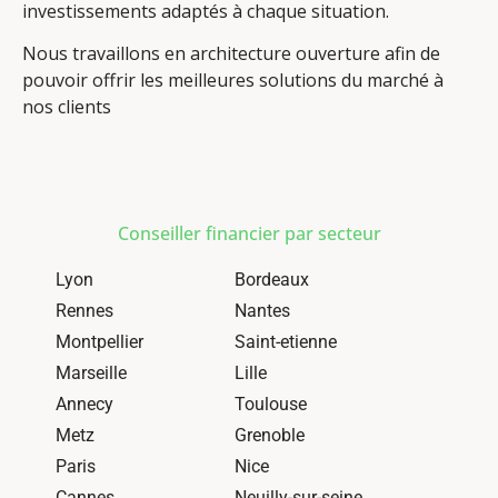
investissements adaptés à chaque situation.
Nous travaillons en architecture ouverture afin de
pouvoir offrir les meilleures solutions du marché à
nos clients
Conseiller financier par secteur
Lyon
Bordeaux
Rennes
Nantes
Montpellier
Saint-etienne
Marseille
Lille
Annecy
Toulouse
Metz
Grenoble
Paris
Nice
Cannes
Neuilly-sur-seine