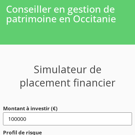
Conseiller en gestion de
patrimoine en Occitanie
Simulateur de
placement financier
Montant à investir (€)
Profil de risque