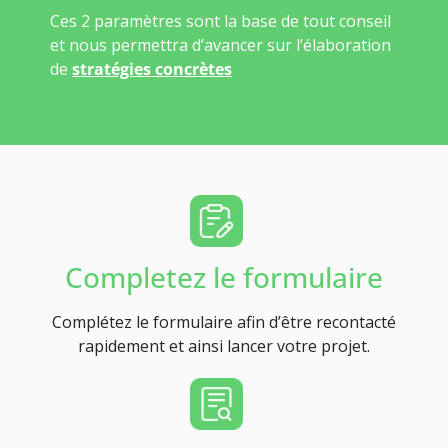
Ces 2 paramètres sont la base de tout conseil
et nous permettra d’avancer sur l’élaboration
de
stratégies concrètes
Completez le formulaire
Complétez le formulaire afin d’être recontacté
rapidement et ainsi lancer votre projet.