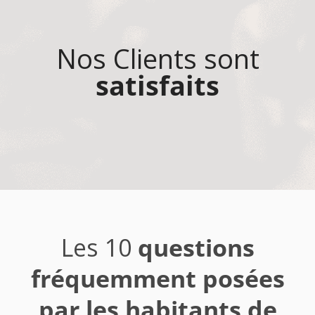
Nos Clients sont
satisfaits
Les 10
questions
fréquemment posées
par les habitants de