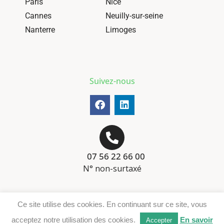
Paris
Nice
Cannes
Neuilly-sur-seine
Nanterre
Limoges
Suivez-nous
07 56 22 66 00
N° non-surtaxé
Mentions-légales
Ce site utilise des cookies. En continuant sur ce site, vous
Téléchargement DER
acceptez notre utilisation des cookies.
En savoir
Accepter