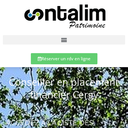
Réserver un rdv en ligne
Conseiller en placement
financier Cergy
ACCÉDEZ À LA LISTE DES