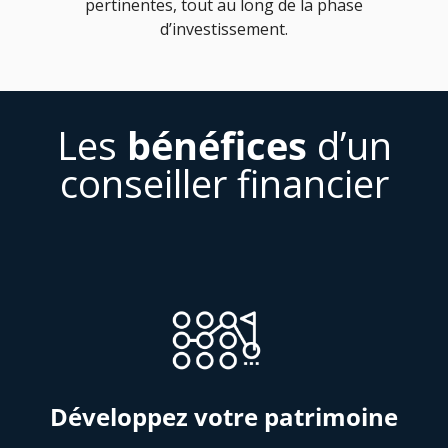
pertinentes, tout au long de la phase
d’investissement.
Les
bénéfices
d’un
conseiller financier
Développez votre patrimoine