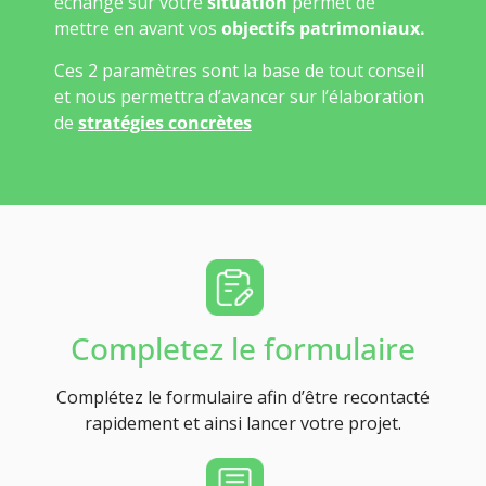
échange sur votre
situation
permet de
mettre en avant vos
objectifs patrimoniaux.
Ces 2 paramètres sont la base de tout conseil
et nous permettra d’avancer sur l’élaboration
de
stratégies concrètes
Completez le formulaire
Complétez le formulaire afin d’être recontacté
rapidement et ainsi lancer votre projet.