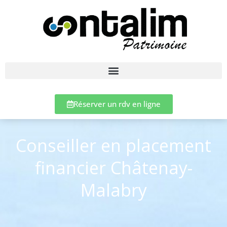
Réserver un rdv en ligne
Conseiller en placement
financier Châtenay-
Malabry