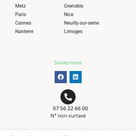
Metz
Grenoble
Paris
Nice
Cannes
Neuilly-sur-seine
Nanterre
Limoges
Suivez-nous
07 56 22 66 00
N° non-surtaxé
Mentions-légales