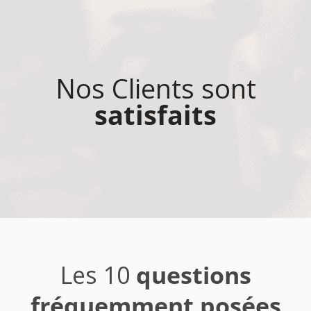
Nos Clients sont
satisfaits
Les 10
questions
fréquemment posées