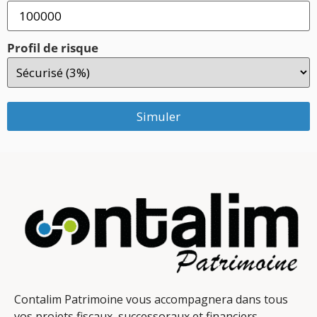
Profil de risque
Simuler
Contalim Patrimoine vous accompagnera dans tous
vos projets fiscaux, successoraux et financiers.