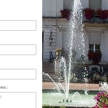
ins :