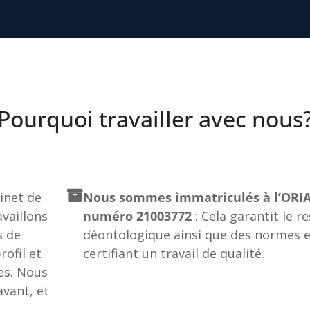
Pourquoi travailler avec nous
net de
Nous sommes immatriculés à l’ORIA
vaillons
numéro 21003772
: Cela garantit le r
s de
déontologique ainsi que des normes e
ofil et
certifiant un travail de qualité.
es. Nous
vant, et