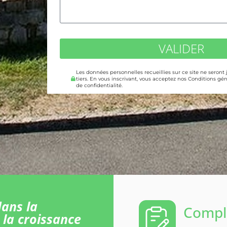
VALIDER
Les données personnelles recueillies sur ce site ne seront
tiers. En vous inscrivant, vous acceptez nos Conditions gén
de confidentialité.
ans la
Comple
 la croissance