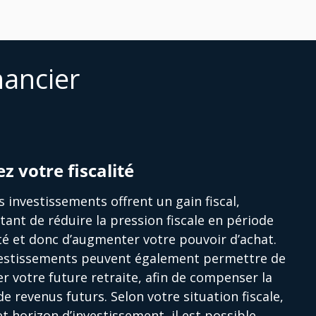
nancier
ez votre fiscalité
s investissements offrent un gain fiscal,
ant de réduire la pression fiscale en période
ité et donc d’augmenter votre pouvoir d’achat.
vestissements peuvent également permettre de
r votre future retraite, afin de compenser la
de revenus futurs. Selon votre situation fiscale,
et horizon d’investissement, il est possible