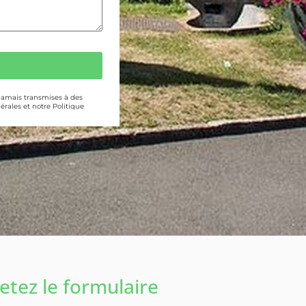
 jamais transmises à des
érales et notre Politique
tez le formulaire