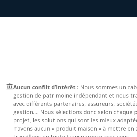
Aucun conflit d’intérêt :
Nous sommes un cabi
gestion de patrimoine indépendant et nous tra
avec différents partenaires, assureurs, société
gestion…. Nous sélections donc selon chaque pr
projet, les solutions qui sont les mieux adapté
n’avons aucun « produit maison » à mettre en a
travaillons en toute transparence avec vous.