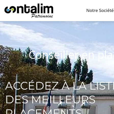
Notre Société
Conseiller en pl
ACCÉDEZ À LA LIST
DES MEILLEURS
PLACEMENTS