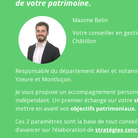
de votre patrimoine.
Maxime Belin
Votre conseiller en gest
Châtillon
Responsable du département Allier et notamm
Yzeure et Montluçon.
Je vous propose un accompagnement personn
indépendant. Un premier échange sur votre
s
mettre en avant vos
objectifs patrimoniaux.
Ces 2 paramètres sont la base de tout consei
d’avancer sur l’élaboration de
stratégies conc