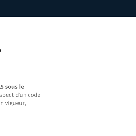
?
S sous le
espect d’un code
n vigueur,