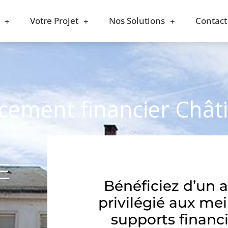
Votre Projet
Nos Solutions
Contact
acement financier Châti
E
Bénéficiez d’un 
privilégié aux mei
supports financi