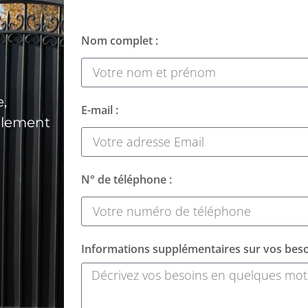
Nom complet :
,
E-mail :
alement
N° de téléphone :
Informations supplémentaires sur vos beso