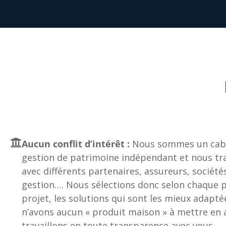
Aucun conflit d’intérêt :
Nous sommes un cabi
gestion de patrimoine indépendant et nous tra
avec différents partenaires, assureurs, société
gestion…. Nous sélections donc selon chaque pr
projet, les solutions qui sont les mieux adapté
n’avons aucun « produit maison » à mettre en a
travaillons en toute transparence avec vous.