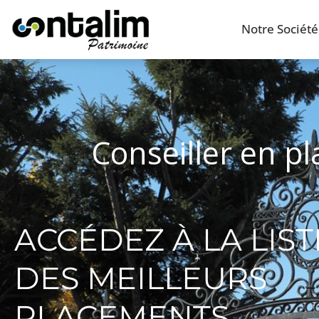
Notre Société
Conseiller en p
ACCÉDEZ À LA LIST
DES MEILLEURS
PLACEMENTS