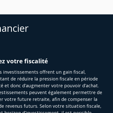
nancier
ez votre fiscalité
s investissements offrent un gain fiscal,
ant de réduire la pression fiscale en période
ité et donc d’augmenter votre pouvoir d’achat.
vestissements peuvent également permettre de
r votre future retraite, afin de compenser la
de revenus futurs. Selon votre situation fiscale,
et horizon d’investissement, il est possible