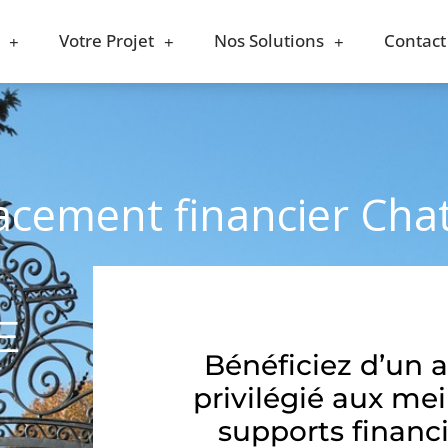
Votre Projet
Nos Solutions
Contact
lacement financier Cha
E
Bénéficiez d’un 
privilégié aux mei
supports financi