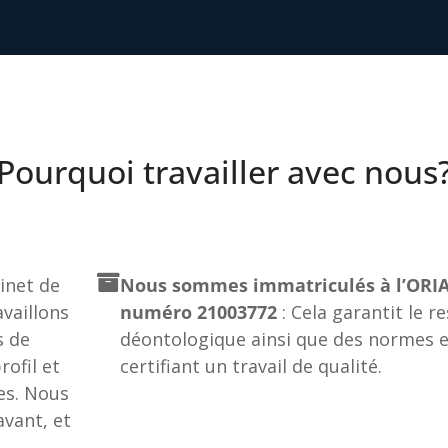
Pourquoi travailler avec nous
net de
Nous sommes immatriculés à l’ORIA
vaillons
numéro 21003772
: Cela garantit le r
s de
déontologique ainsi que des normes e
ofil et
certifiant un travail de qualité.
es. Nous
vant, et