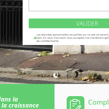
VALIDER
Les données personnelles recueillies sur ce site ne seront
tiers. En vous inscrivant, vous acceptez nos Conditions gén
de confidentialité.
ans la
Comple
 la croissance