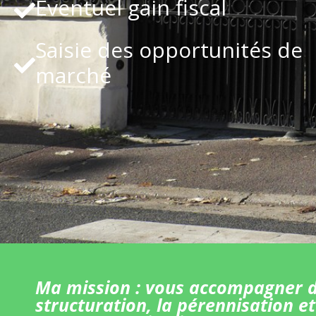
Eventuel gain fiscal
Saisie des opportunités de
marché
Ma mission : vous accompagner d
structuration, la pérennisation et