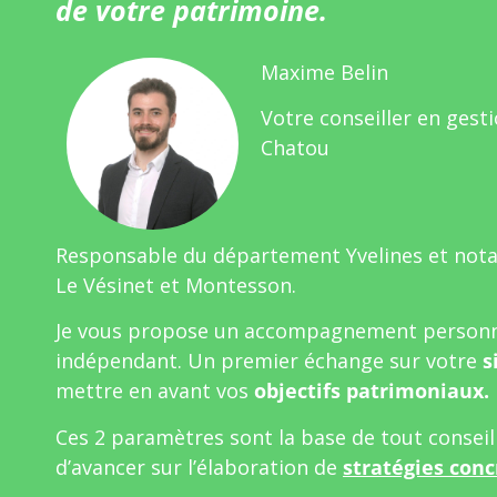
de votre patrimoine.
Maxime Belin
Votre conseiller en gest
Chatou
Responsable du département Yvelines et not
Le Vésinet et Montesson.
Je vous propose un accompagnement personn
indépendant. Un premier échange sur votre
s
mettre en avant vos
objectifs patrimoniaux.
Ces 2 paramètres sont la base de tout consei
d’avancer sur l’élaboration de
stratégies conc