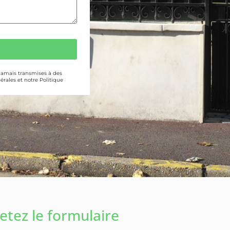
 jamais transmises à des
érales et notre Politique
tez le formulaire