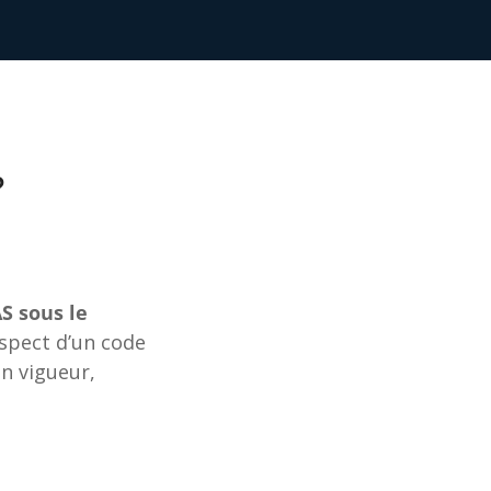
?
S sous le
espect d’un code
n vigueur,