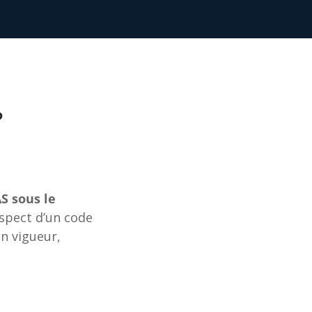
?
S sous le
espect d’un code
n vigueur,