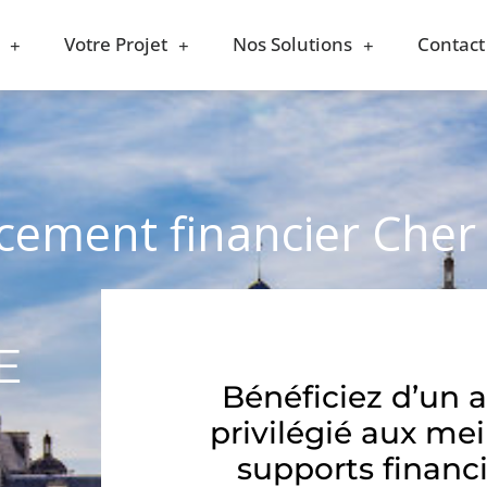
Votre Projet
Nos Solutions
Contact
acement financier Cher 
E
Bénéficiez d’un 
privilégié aux mei
supports financi