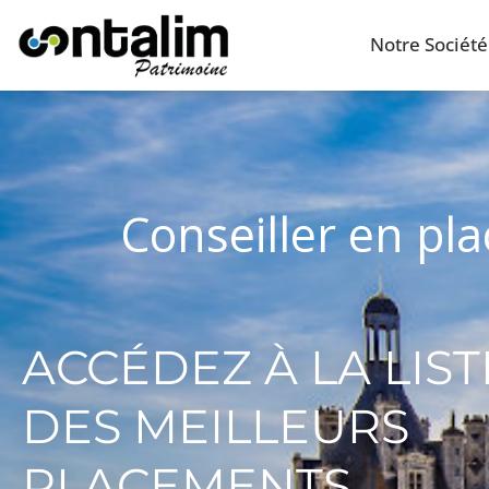
Notre Société
Conseiller en pl
ACCÉDEZ À LA LIST
DES MEILLEURS
PLACEMENTS