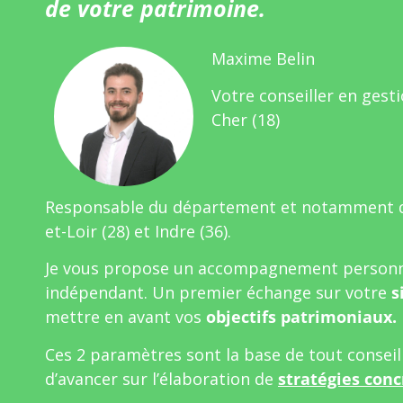
de votre patrimoine.
Maxime Belin
Votre conseiller en gest
Cher (18)
Responsable du département et notamment de 
et-Loir (28) et Indre (36).
Je vous propose un accompagnement personn
indépendant. Un premier échange sur votre
s
mettre en avant vos
objectifs patrimoniaux.
Ces 2 paramètres sont la base de tout consei
d’avancer sur l’élaboration de
stratégies conc