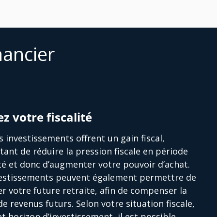
nancier
ez votre fiscalité
s investissements offrent un gain fiscal,
ant de réduire la pression fiscale en période
ité et donc d’augmenter votre pouvoir d’achat.
vestissements peuvent également permettre de
r votre future retraite, afin de compenser la
de revenus futurs. Selon votre situation fiscale,
et horizon d’investissement, il est possible