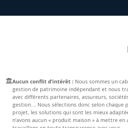
Aucun conflit d’intérêt :
Nous sommes un cabi
gestion de patrimoine indépendant et nous tra
avec différents partenaires, assureurs, société
gestion…. Nous sélections donc selon chaque pr
projet, les solutions qui sont les mieux adapté
n’avons aucun « produit maison » à mettre en a
travaillons en toute transparence avec vous.