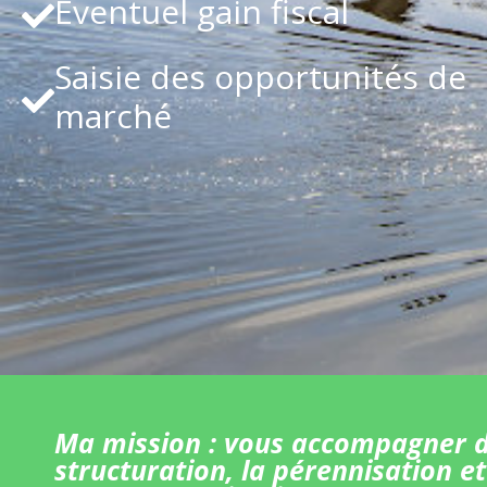
Eventuel gain fiscal
Saisie des opportunités de
marché
Ma mission : vous accompagner d
structuration, la pérennisation et