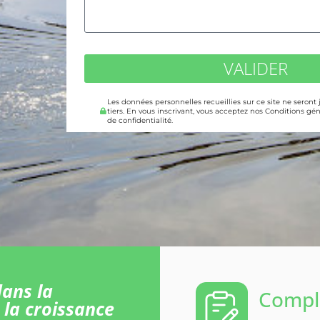
VALIDER
Les données personnelles recueillies sur ce site ne seront
tiers. En vous inscrivant, vous acceptez nos Conditions gén
de confidentialité.
ans la
Comple
 la croissance