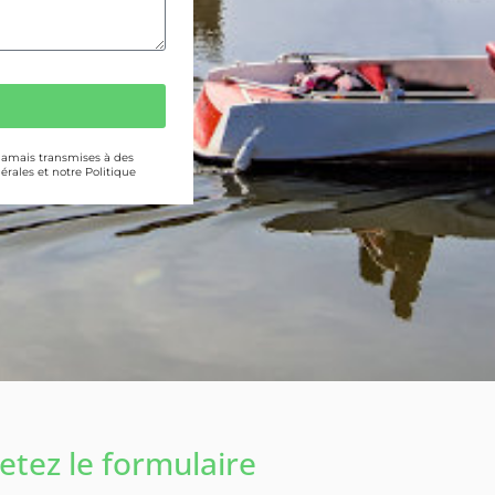
 jamais transmises à des
érales et notre Politique
tez le formulaire