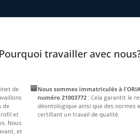
Pourquoi travailler avec nous
net de
Nous sommes immatriculés à l’ORIA
vaillons
numéro 21003772
: Cela garantit le r
s de
déontologique ainsi que des normes e
ofil et
certifiant un travail de qualité.
es. Nous
vant, et