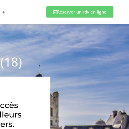
Réserver un rdv en ligne
(18)
accès
lleurs
ers.