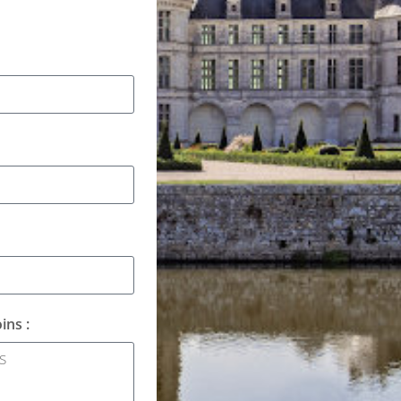
ins :