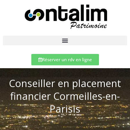
Réserver un rdv en ligne
Conseiller en placement
financier Cormeilles-en-
Parisis