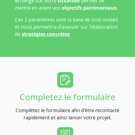
échange sur votre
situation
permet de
mettre en avant vos
objectifs patrimoniaux.
Ces 2 paramètres sont la base de tout conseil
et nous permettra d’avancer sur l’élaboration
de
stratégies concrètes
Completez le formulaire
Complétez le formulaire afin d’être recontacté
rapidement et ainsi lancer votre projet.