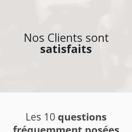
Nos Clients sont
satisfaits
Les 10
questions
fréquemment posées