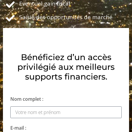
Eventuel gain fiscal
Saisie des opportunités de marché
Bénéficiez d’un accès
privilégié aux meilleurs
supports financiers.
Nom complet :
E-mail :