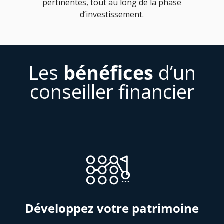
pertinentes, tout au long de la phase
d’investissement.
Les
bénéfices
d’un
conseiller financier
Développez votre patrimoine