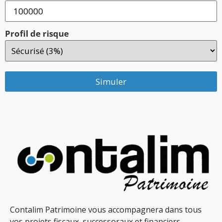
Profil de risque
Simuler
Contalim Patrimoine vous accompagnera dans tous
vos projets fiscaux, successoraux et financiers.