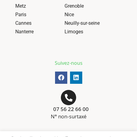
Metz
Grenoble
Paris
Nice
Cannes
Neuilly-sur-seine
Nanterre
Limoges
Suivez-nous
07 56 22 66 00
N° non-surtaxé
Mentions-légales