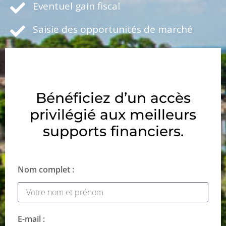
Eventuel gain fiscal
Saisie des opportunités de marché
Bénéficiez d’un accès
privilégié aux meilleurs
supports financiers.
Nom complet :
E-mail :