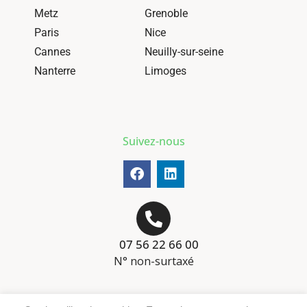
Metz
Grenoble
Paris
Nice
Cannes
Neuilly-sur-seine
Nanterre
Limoges
Suivez-nous
07 56 22 66 00
N° non-surtaxé
Mentions-légales