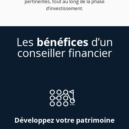
pertinentes, tout au long de la phase
d’investissement.
Les
bénéfices
d’un
conseiller financier
Développez votre patrimoine