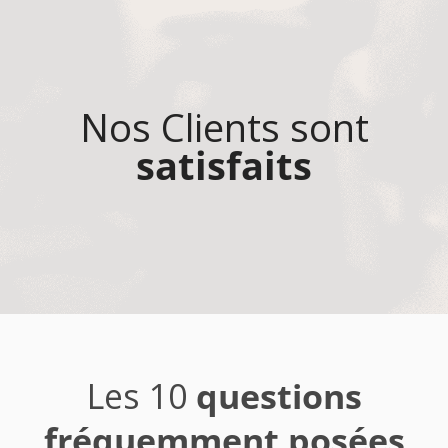
Nos Clients sont
satisfaits
Les 10
questions
fréquemment posées