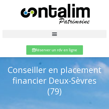
Réserver un rdv en ligne
Conseiller en placement
financier Deux-Sèvres
(79)