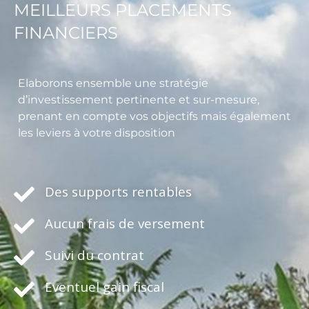
MEILLEURS PLACEMENTS
FINANCIERS
Elaborons ensemble une stratégie
d’investissement pertinente et sur-mesure,
prenant en compte vos objectifs mais également
les leviers à votre disposition
Des supports rentables
Aucun frais de versement
Suivi du contrat
Eventuel gain fiscal