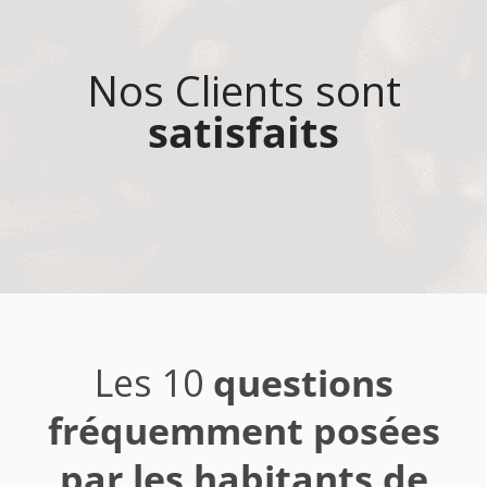
Nos Clients sont
satisfaits
Les 10
questions
fréquemment posées
par les habitants de