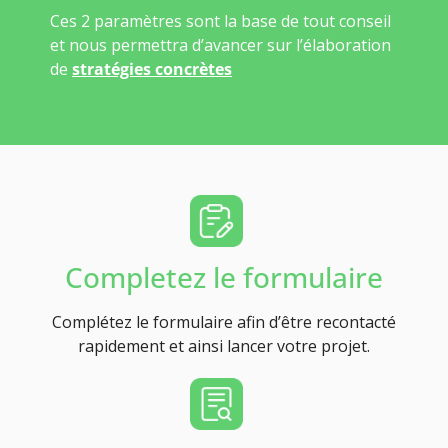
Ces 2 paramètres sont la base de tout conseil
et nous permettra d’avancer sur l’élaboration
de
stratégies concrètes
Completez le formulaire
Complétez le formulaire afin d’être recontacté
rapidement et ainsi lancer votre projet.