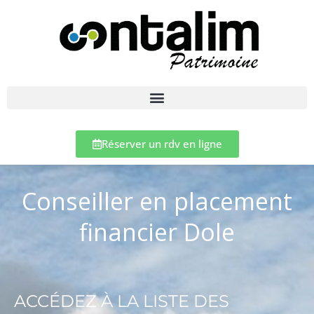
Réserver un rdv en ligne
Conseiller en placement
financier Dole
ACCÉDEZ À LA LISTE DES