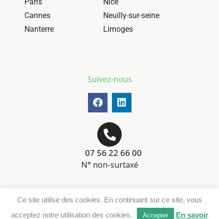
Paris
Nice
Cannes
Neuilly-sur-seine
Nanterre
Limoges
Suivez-nous
07 56 22 66 00
N° non-surtaxé
Mentions-légales
Ce site utilise des cookies. En continuant sur ce site, vous
Téléchargement DER
acceptez notre utilisation des cookies.
En savoir
Accepter