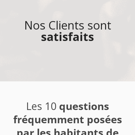
Nos Clients sont
satisfaits
Les 10
questions
fréquemment posées
par les habitants de