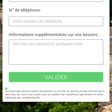
N° de téléphone :
Informations supplémentaires sur vos besoins :
VALIDER
Les données personnelles recueillies sur ce site ne seront jamais transmises à
des tiers. En vous inscrivant, vous acceptez nos Conditions générales et notre
Politique de confidentialité.