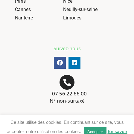
Paris
Nice
Cannes
Neuilly-sur-seine
Nanterre
Limoges
Suivez-nous
07 56 22 66 00
N° non-surtaxé
Mentions-légales
Ce site utilise des cookies. En continuant sur ce site, vous
Téléchargement DER
acceptez notre utilisation des cookies.
En savoir
Accepter