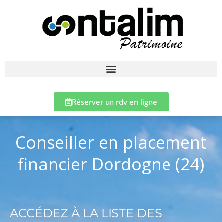
Réserver un rdv en ligne
Conseiller en placement
financier Dordogne (24)
ACCÉDEZ À LA LISTE DES