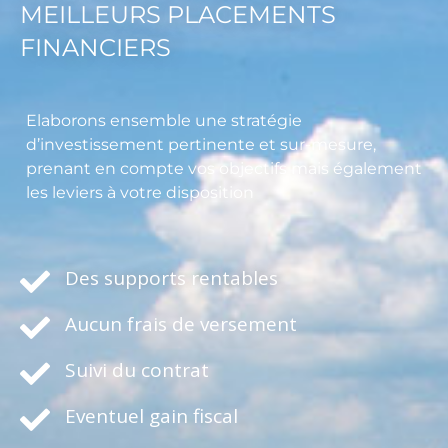
MEILLEURS PLACEMENTS
FINANCIERS
Elaborons ensemble une stratégie
d’investissement pertinente et sur-mesure,
prenant en compte vos objectifs mais également
les leviers à votre disposition
Des supports rentables
Aucun frais de versement
Suivi du contrat
Eventuel gain fiscal