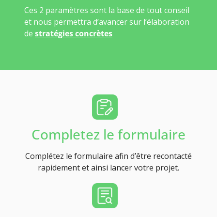
Ces 2 paramètres sont la base de tout conseil
et nous permettra d’avancer sur l’élaboration
de
stratégies concrètes
Completez le formulaire
Complétez le formulaire afin d’être recontacté
rapidement et ainsi lancer votre projet.