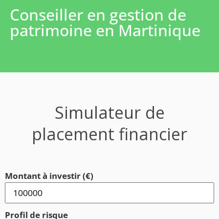
Conseiller en gestion de
patrimoine en Martinique
Simulateur de
placement financier
Montant à investir (€)
Profil de risque