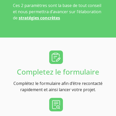
Ces 2 paramètres sont la base de tout conseil
et nous permettra d’avancer sur l’élaboration
de
stratégies concrètes
Completez le formulaire
Complétez le formulaire afin d’être recontacté
rapidement et ainsi lancer votre projet.