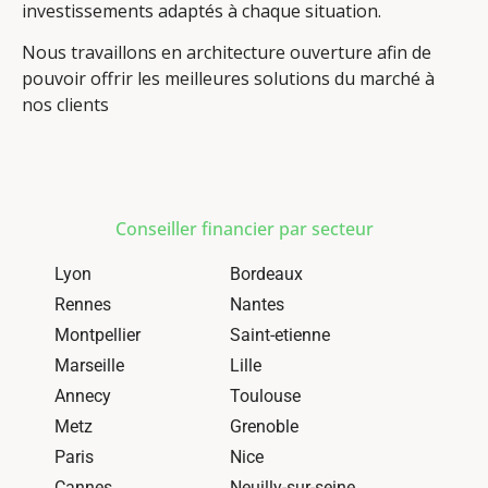
investissements adaptés à chaque situation.
Nous travaillons en architecture ouverture afin de
pouvoir offrir les meilleures solutions du marché à
nos clients
Conseiller financier par secteur
Lyon
Bordeaux
Rennes
Nantes
Montpellier
Saint-etienne
Marseille
Lille
Annecy
Toulouse
Metz
Grenoble
Paris
Nice
Cannes
Neuilly-sur-seine