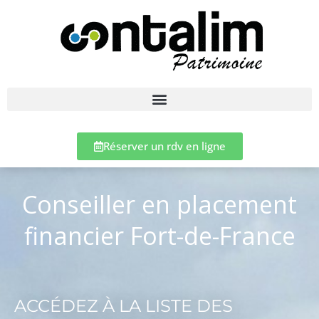
Réserver un rdv en ligne
Conseiller en placement
financier Fort-de-France
ACCÉDEZ À LA LISTE DES