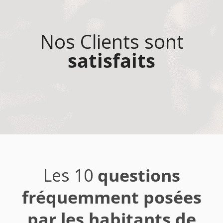
Nos Clients sont
satisfaits
Les 10
questions
fréquemment posées
par les habitants de