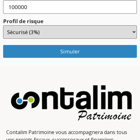
Profil de risque
Simuler
Contalim Patrimoine vous accompagnera dans tous
vos projets fiscaux, successoraux et financiers.