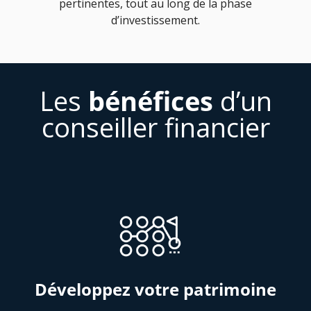
pertinentes, tout au long de la phase
d’investissement.
Les
bénéfices
d’un
conseiller financier
Développez votre patrimoine