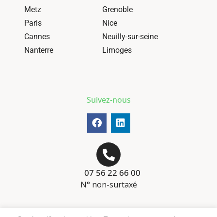
Metz
Grenoble
Paris
Nice
Cannes
Neuilly-sur-seine
Nanterre
Limoges
Suivez-nous
07 56 22 66 00
N° non-surtaxé
Mentions-légales