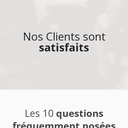
Nos Clients sont
satisfaits
Les 10
questions
fréquemment posées