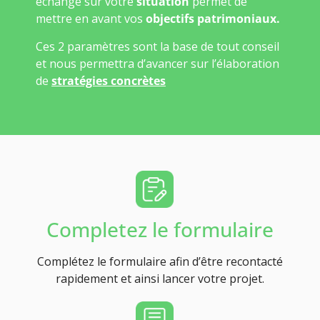
échange sur votre
situation
permet de
mettre en avant vos
objectifs patrimoniaux.
Ces 2 paramètres sont la base de tout conseil
et nous permettra d’avancer sur l’élaboration
de
stratégies concrètes
Completez le formulaire
Complétez le formulaire afin d’être recontacté
rapidement et ainsi lancer votre projet.