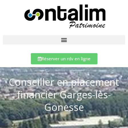
Réserver un rdv en ligne
Conseiller en placement
financier Garges-lès-
Gonesse