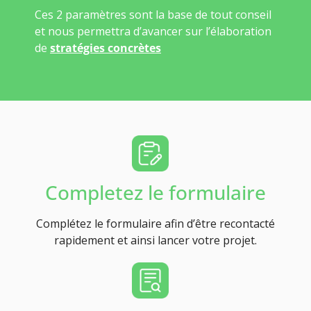
Ces 2 paramètres sont la base de tout conseil
et nous permettra d’avancer sur l’élaboration
de
stratégies concrètes
Completez le formulaire
Complétez le formulaire afin d’être recontacté
rapidement et ainsi lancer votre projet.