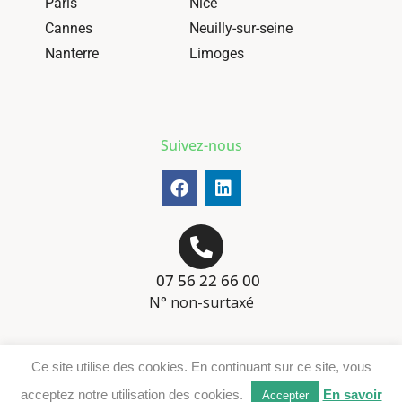
Paris
Nice
Cannes
Neuilly-sur-seine
Nanterre
Limoges
Suivez-nous
07 56 22 66 00
N° non-surtaxé
Mentions-légales
Ce site utilise des cookies. En continuant sur ce site, vous
Téléchargement DER
acceptez notre utilisation des cookies.
En savoir
Accepter