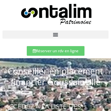
Réserver un rdv en ligne
Conseiller en placement
financier Goussainville
ACCÉDEZ À LA LISTE DES