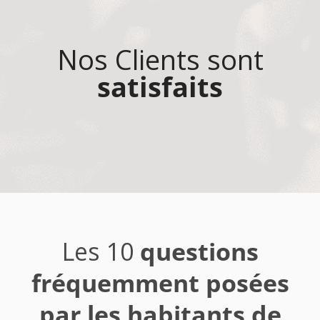
Nos Clients sont
satisfaits
Les 10
questions
fréquemment posées
par les habitants de