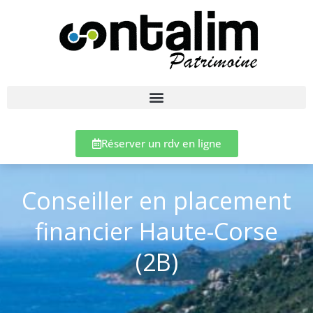
Réserver un rdv en ligne
Conseiller en placement
financier Haute-Corse
(2B)