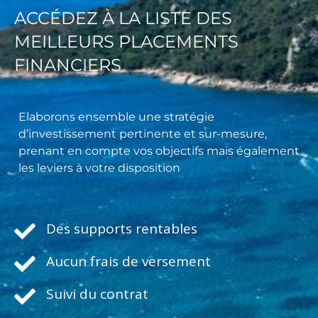
ACCÉDEZ À LA LISTE DES
MEILLEURS PLACEMENTS
FINANCIERS
Elaborons ensemble une stratégie
d’investissement pertinente et sur-mesure,
prenant en compte vos objectifs mais également
les leviers à votre disposition
Des supports rentables
Aucun frais de versement
Suivi du contrat