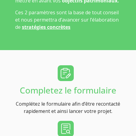
mettre en avant vos
objectifs patrimoniaux.
Ces 2 paramètres sont la base de tout conseil
et nous permettra d’avancer sur l’élaboration
de
stratégies concrètes
Completez le formulaire
Complétez le formulaire afin d’être recontacté
rapidement et ainsi lancer votre projet.