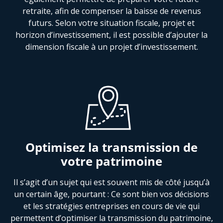
retraite, afin de compenser la baisse de revenus
futurs. Selon votre situation fiscale, projet et
horizon d’investissement, il est possible d’ajouter la
dimension fiscale à un projet d’investissement.
Optimisez la transmission de
votre patrimoine
Il s’agit d’un sujet qui est souvent mis de côté jusqu’à
un certain âge, pourtant : Ce sont bien vos décisions
et les stratégies entreprises en cours de vie qui
permettent d’optimiser la transmission du patrimoine,