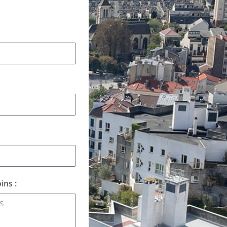
ins :