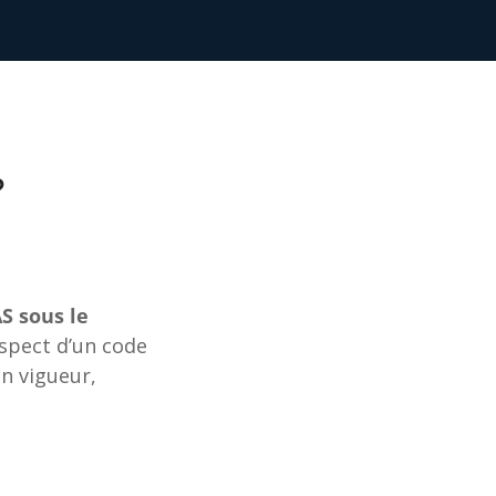
?
S sous le
espect d’un code
n vigueur,