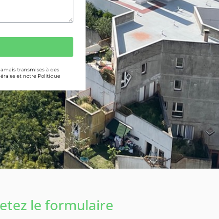
 jamais transmises à des
érales et notre Politique
tez le formulaire