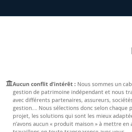
Aucun conflit d’intérêt :
Nous sommes un cabi
gestion de patrimoine indépendant et nous tra
avec différents partenaires, assureurs, société
gestion…. Nous sélections donc selon chaque pr
projet, les solutions qui sont les mieux adapté
n’avons aucun « produit maison » à mettre en a
travaillons en toute transparence avec vous.