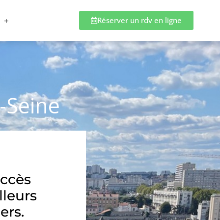
Réserver un rdv en ligne
r-Seine
accès
lleurs
ers.