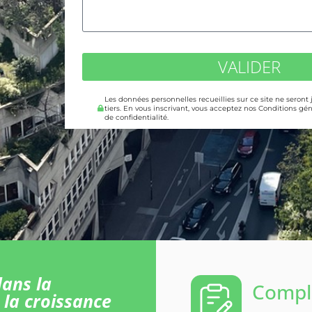
VALIDER
Les données personnelles recueillies sur ce site ne seront
tiers. En vous inscrivant, vous acceptez nos Conditions gén
de confidentialité.
ans la
Comple
 la croissance