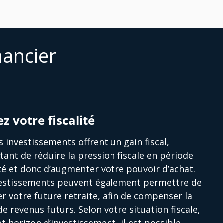
nancier
ez votre fiscalité
s investissements offrent un gain fiscal,
ant de réduire la pression fiscale en période
ité et donc d’augmenter votre pouvoir d’achat.
vestissements peuvent également permettre de
r votre future retraite, afin de compenser la
de revenus futurs. Selon votre situation fiscale,
et horizon d’investissement, il est possible