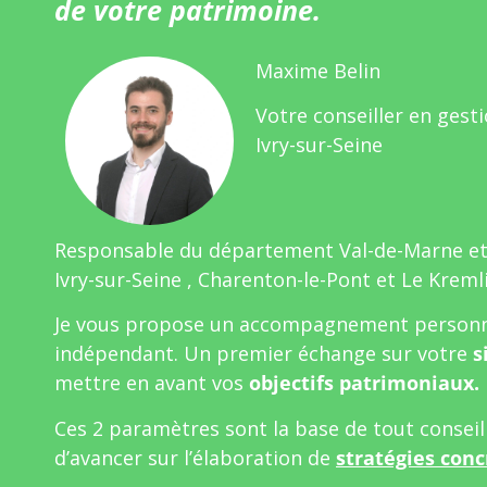
de votre patrimoine.
Maxime Belin
Votre conseiller en gest
Ivry-sur-Seine
Responsable du département Val-de-Marne e
Ivry-sur-Seine , Charenton-le-Pont et Le Kreml
Je vous propose un accompagnement personn
indépendant. Un premier échange sur votre
s
mettre en avant vos
objectifs patrimoniaux.
Ces 2 paramètres sont la base de tout consei
d’avancer sur l’élaboration de
stratégies conc