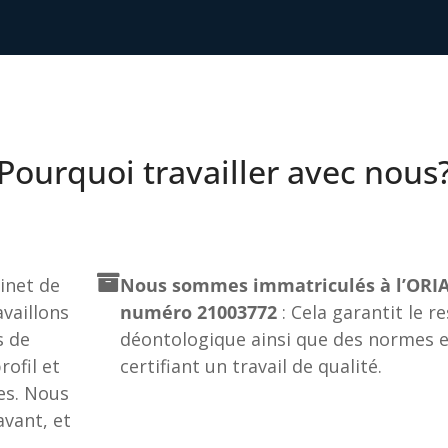
Pourquoi travailler avec nous
net de
Nous sommes immatriculés à l’ORIA
vaillons
numéro 21003772
: Cela garantit le r
s de
déontologique ainsi que des normes e
ofil et
certifiant un travail de qualité.
es. Nous
vant, et