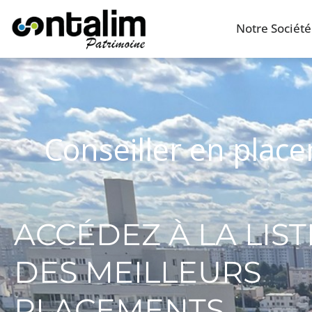
Notre Société
Conseiller en place
ACCÉDEZ À LA LIST
DES MEILLEURS
PLACEMENTS