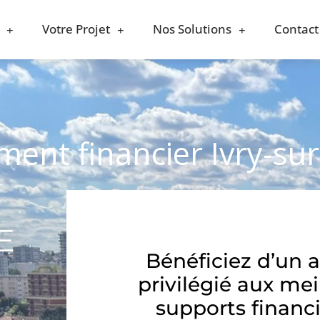
Votre Projet
Nos Solutions
Contact
ment financier Ivry-su
E
Bénéficiez d’un 
privilégié aux mei
supports financi