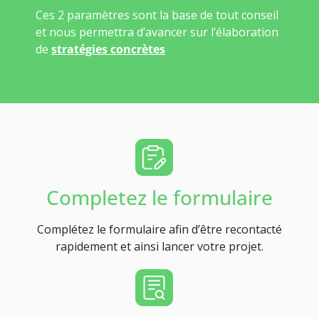
Ces 2 paramètres sont la base de tout conseil
et nous permettra d’avancer sur l’élaboration
de
stratégies concrètes
Completez le formulaire
Complétez le formulaire afin d’être recontacté
rapidement et ainsi lancer votre projet.