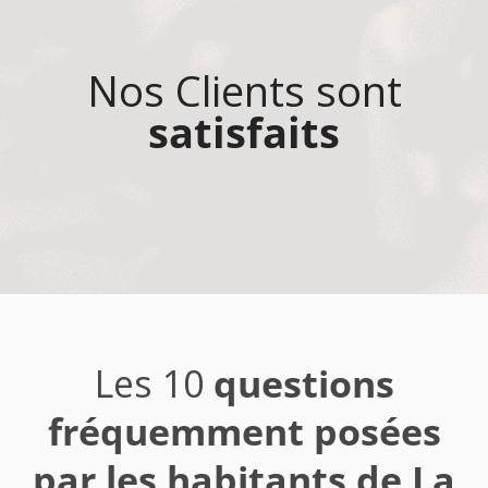
Nos Clients sont
satisfaits
Les 10
questions
fréquemment posées
par les habitants de La