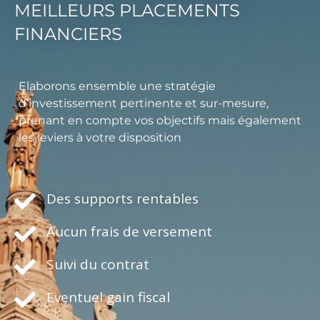
MEILLEURS PLACEMENTS
FINANCIERS
Elaborons ensemble une stratégie
d’investissement pertinente et sur-mesure,
prenant en compte vos objectifs mais également
les leviers à votre disposition
Des supports rentables
Aucun frais de versement
Suivi du contrat
Eventuel gain fiscal