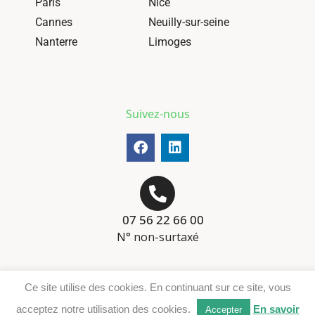
Paris
Nice
Cannes
Neuilly-sur-seine
Nanterre
Limoges
Suivez-nous
07 56 22 66 00
N° non-surtaxé
Mentions-légales
Ce site utilise des cookies. En continuant sur ce site, vous
Téléchargement DER
acceptez notre utilisation des cookies.
En savoir
Accepter