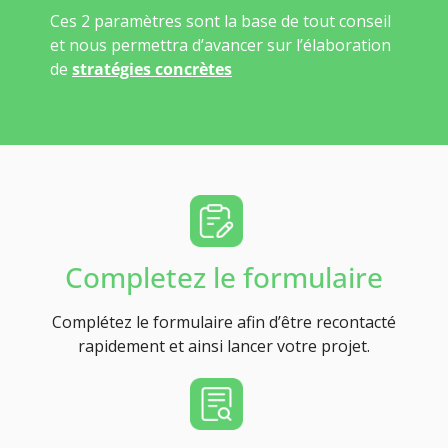
Ces 2 paramètres sont la base de tout conseil
et nous permettra d’avancer sur l’élaboration
de
stratégies concrètes
Completez le formulaire
Complétez le formulaire afin d’être recontacté
rapidement et ainsi lancer votre projet.