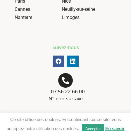
Paris
Nice
Cannes
Neuilly-sur-seine
Nanterre
Limoges
Suivez-nous
07 56 22 66 00
N° non-surtaxé
Mentions-légales
Ce site utilise des cookies. En continuant sur ce site, vous
Téléchargement DER
acceptez notre utilisation des cookies.
En savoir
Accepter