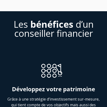
Les
bénéfices
d’un
conseiller financier
Développez votre patrimoine
Grâce à une stratégie d’investissement sur-mesure,
qui tient compte de vos objectifs mais aussi des