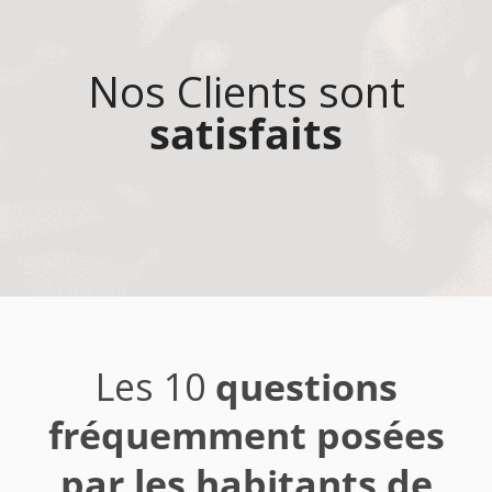
Nos Clients sont
satisfaits
Les 10
questions
fréquemment posées
par les habitants de