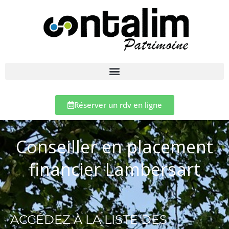
Réserver un rdv en ligne
Conseiller en placement
financier Lambersart
ACCÉDEZ À LA LISTE DES