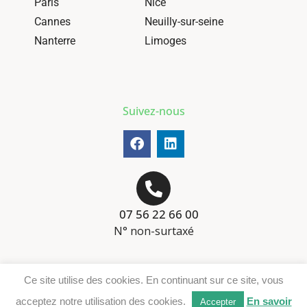
Paris
Nice
Cannes
Neuilly-sur-seine
Nanterre
Limoges
Suivez-nous
07 56 22 66 00
N° non-surtaxé
Mentions-légales
Ce site utilise des cookies. En continuant sur ce site, vous
Téléchargement DER
acceptez notre utilisation des cookies.
En savoir
Accepter