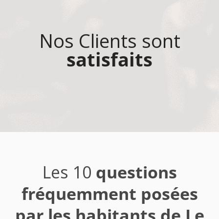
Nos Clients sont
satisfaits
Les 10
questions
fréquemment posées
par les habitants de Le