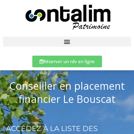
Réserver un rdv en ligne
Conseiller en placement
financier Le Bouscat
ACCÉDEZ À LA LISTE DES