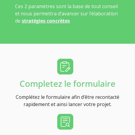
Ces 2 paramètres sont la base de tout conseil
et nous permettra d’avancer sur l’élaboration
de
stratégies concrètes
Completez le formulaire
Complétez le formulaire afin d’être recontacté
rapidement et ainsi lancer votre projet.