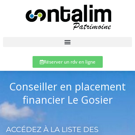
Réserver un rdv en ligne
Conseiller en placement
financier Le Gosier
ACCÉDEZ À LA LISTE DES