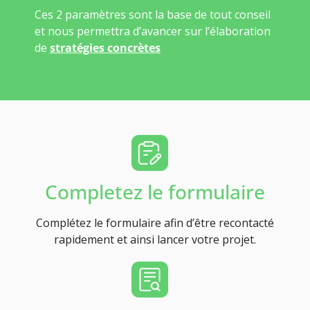
Ces 2 paramètres sont la base de tout conseil
et nous permettra d’avancer sur l’élaboration
de
stratégies concrètes
Completez le formulaire
Complétez le formulaire afin d’être recontacté
rapidement et ainsi lancer votre projet.