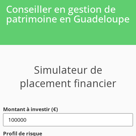
Conseiller en gestion de
patrimoine en Guadeloupe
Simulateur de
placement financier
Montant à investir (€)
Profil de risque