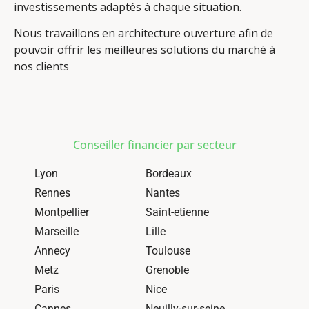
investissements adaptés à chaque situation.
Nous travaillons en architecture ouverture afin de
pouvoir offrir les meilleures solutions du marché à
nos clients
Conseiller financier par secteur
Lyon
Bordeaux
Rennes
Nantes
Montpellier
Saint-etienne
Marseille
Lille
Annecy
Toulouse
Metz
Grenoble
Paris
Nice
Cannes
Neuilly-sur-seine