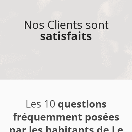
Nos Clients sont
satisfaits
Les 10
questions
fréquemment posées
par les habitants de Le