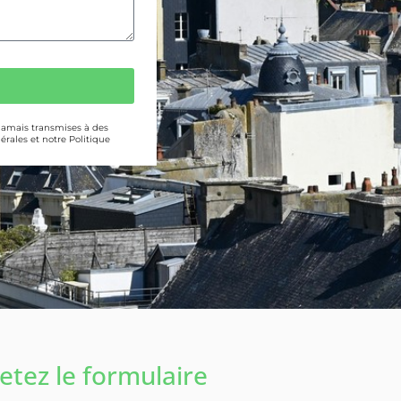
 jamais transmises à des
érales et notre Politique
tez le formulaire