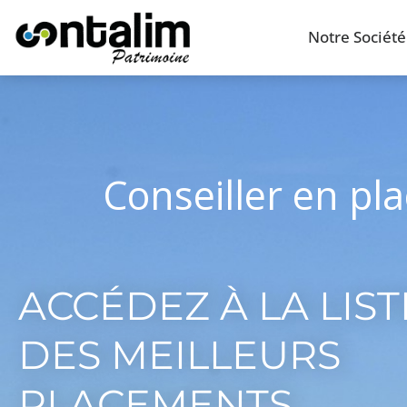
Notre Société
Conseiller en pl
ACCÉDEZ À LA LIST
DES MEILLEURS
PLACEMENTS