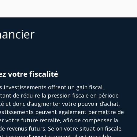
nancier
ez votre fiscalité
s investissements offrent un gain fiscal,
ant de réduire la pression fiscale en période
ité et donc d’augmenter votre pouvoir d’achat.
vestissements peuvent également permettre de
r votre future retraite, afin de compenser la
de revenus futurs. Selon votre situation fiscale,
et horizon d’investissement, il est possible