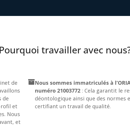
Pourquoi travailler avec nous
net de
Nous sommes immatriculés à l’ORIA
vaillons
numéro 21003772
: Cela garantit le r
s de
déontologique ainsi que des normes e
ofil et
certifiant un travail de qualité.
es. Nous
vant, et