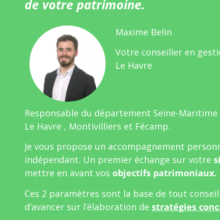
de votre patrimoine.
Maxime Belin
Votre conseiller en gest
Le Havre
Responsable du département Seine-Maritime
Le Havre , Montivilliers et Fécamp.
Je vous propose un accompagnement personn
indépendant. Un premier échange sur votre
s
mettre en avant vos
objectifs patrimoniaux.
Ces 2 paramètres sont la base de tout consei
d’avancer sur l’élaboration de
stratégies conc