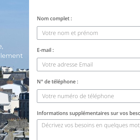
Nom complet :
,
E-mail :
alement
N° de téléphone :
Informations supplémentaires sur vos beso