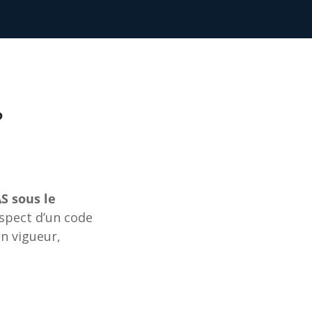
?
S sous le
espect d’un code
n vigueur,