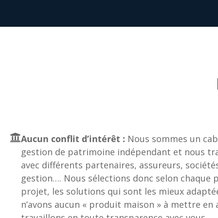
Aucun conflit d’intérêt :
Nous sommes un cabi
gestion de patrimoine indépendant et nous tra
avec différents partenaires, assureurs, société
gestion…. Nous sélections donc selon chaque pr
projet, les solutions qui sont les mieux adapté
n’avons aucun « produit maison » à mettre en a
travaillons en toute transparence avec vous.