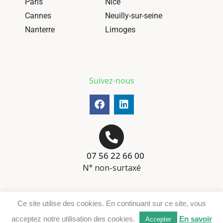
Paris
Nice
Cannes
Neuilly-sur-seine
Nanterre
Limoges
Suivez-nous
07 56 22 66 00
N° non-surtaxé
Mentions-légales
Ce site utilise des cookies. En continuant sur ce site, vous
Téléchargement DER
acceptez notre utilisation des cookies.
En savoir
Accepter