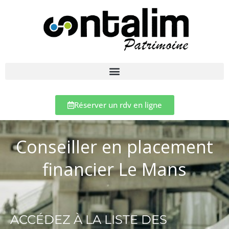
Réserver un rdv en ligne
Conseiller en placement
financier Le Mans
ACCÉDEZ À LA LISTE DES