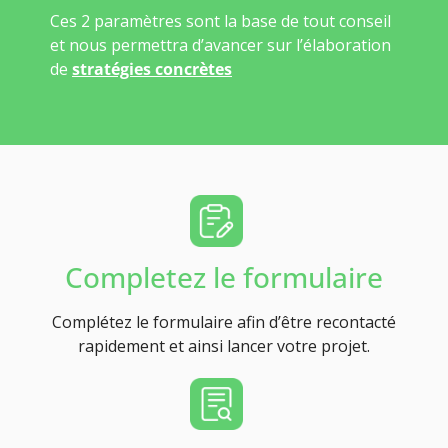
Ces 2 paramètres sont la base de tout conseil
et nous permettra d’avancer sur l’élaboration
de
stratégies concrètes
Completez le formulaire
Complétez le formulaire afin d’être recontacté
rapidement et ainsi lancer votre projet.