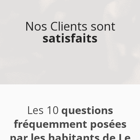
Nos Clients sont
satisfaits
Les 10
questions
fréquemment posées
par les habitants de Le