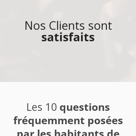
Nos Clients sont
satisfaits
Les 10
questions
fréquemment posées
par les habitants de