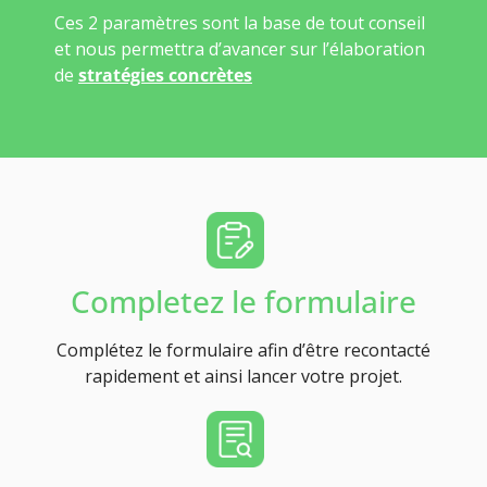
Ces 2 paramètres sont la base de tout conseil
et nous permettra d’avancer sur l’élaboration
de
stratégies concrètes
Completez le formulaire
Complétez le formulaire afin d’être recontacté
rapidement et ainsi lancer votre projet.