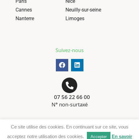
Paris
Nice
Cannes
Neuilly-sur-seine
Nanterre
Limoges
Suivez-nous
07 56 22 66 00
N° non-surtaxé
Mentions-légales
Ce site utilise des cookies. En continuant sur ce site, vous
Téléchargement DER
acceptez notre utilisation des cookies.
En savoir
Accepter