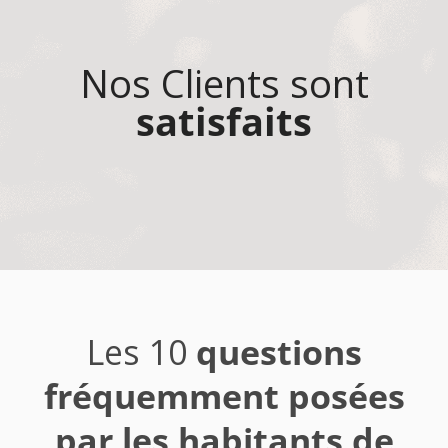
Nos Clients sont
satisfaits
Les 10
questions
fréquemment posées
par les habitants de