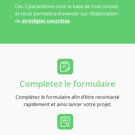
Ces 2 paramètres sont la base de tout conseil
et nous permettra d’avancer sur l’élaboration
de
stratégies concrètes
Completez le formulaire
Complétez le formulaire afin d’être recontacté
rapidement et ainsi lancer votre projet.