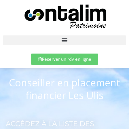
Réserver un rdv en ligne
Conseiller en placement
financier Les Ulis
ACCÉDEZ À LA LISTE DES