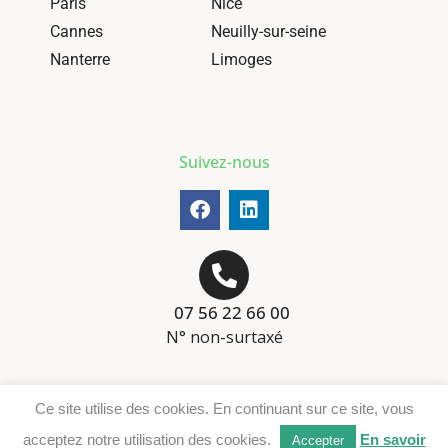
Paris
Nice
Cannes
Neuilly-sur-seine
Nanterre
Limoges
Suivez-nous
07 56 22 66 00
N° non-surtaxé
Mentions-légales
Ce site utilise des cookies. En continuant sur ce site, vous
Téléchargement DER
acceptez notre utilisation des cookies.
En savoir
Accepter