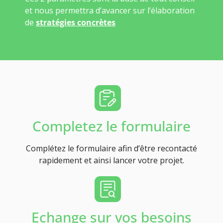
et nous permettra d’avancer sur l’élaboration
de
stratégies concrètes
Completez le formulaire
Complétez le formulaire afin d’être recontacté
rapidement et ainsi lancer votre projet.
Echange sur vos besoins