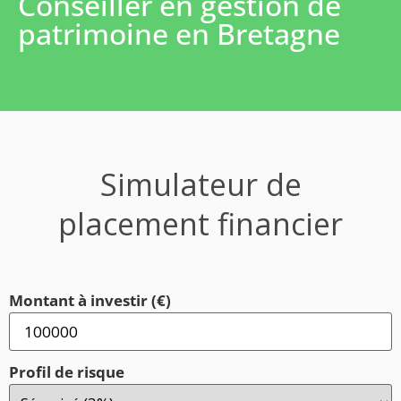
Conseiller en gestion de
patrimoine en Bretagne
Simulateur de
placement financier
Montant à investir (€)
Profil de risque