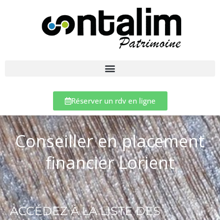
Réserver un rdv en ligne
Conseiller en placement
financier Lorient
ACCÉDEZ À LA LISTE DES