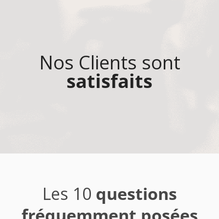
Nos Clients sont
satisfaits
Les 10
questions
fréquemment posées