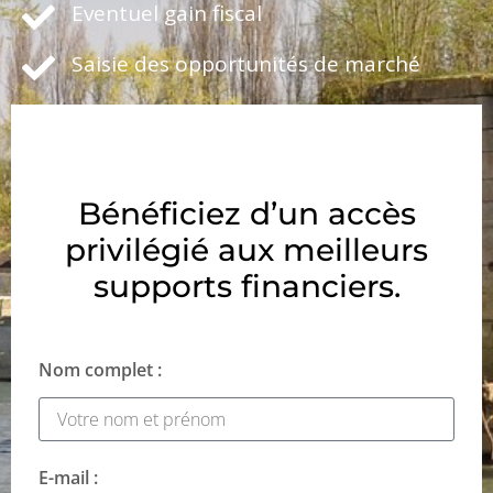
Eventuel gain fiscal
Saisie des opportunités de marché
Bénéficiez d’un accès
privilégié aux meilleurs
supports financiers.
Nom complet :
E-mail :