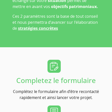
échange sur votre
situation
permet de
mettre en avant vos
objectifs patrimoniaux.
Ces 2 paramètres sont la base de tout conseil
et nous permettra d’avancer sur l’élaboration
de
stratégies concrètes
Completez le formulaire
Complétez le formulaire afin d’être recontacté
rapidement et ainsi lancer votre projet.