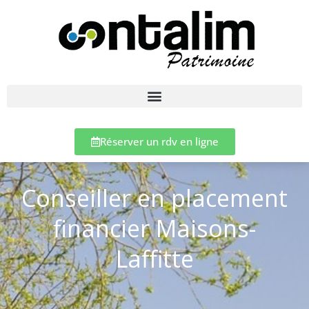
Réserver un rdv en ligne
Conseiller en placement
financier Maisons-
Laffitte