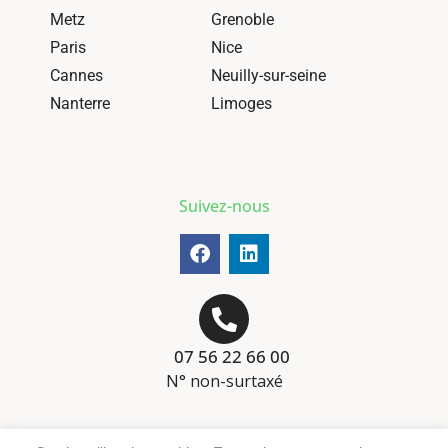
Metz
Grenoble
Paris
Nice
Cannes
Neuilly-sur-seine
Nanterre
Limoges
Suivez-nous
07 56 22 66 00
N° non-surtaxé
Mentions-légales