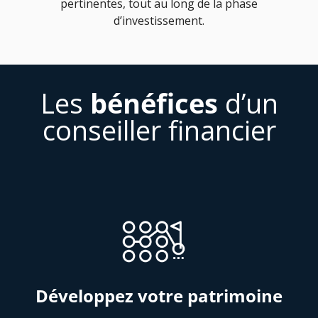
pertinentes, tout au long de la phase
d’investissement.
Les
bénéfices
d’un
conseiller financier
Développez votre patrimoine