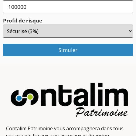
Profil de risque
Simuler
Contalim Patrimoine vous accompagnera dans tous
vos projets fiscaux, successoraux et financiers.