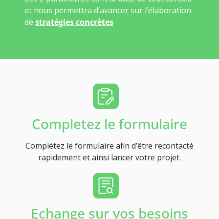
et nous permettra d’avancer sur l’élaboration
de
stratégies concrètes
Completez le formulaire
Complétez le formulaire afin d’être recontacté
rapidement et ainsi lancer votre projet.
Echange sur vos besoins