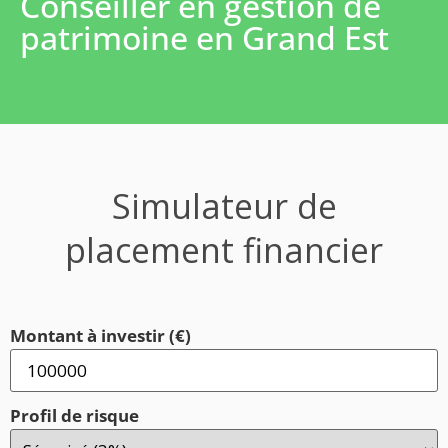
Conseiller en gestion de
patrimoine en Grand Est
Simulateur de
placement financier
Montant à investir (€)
Profil de risque