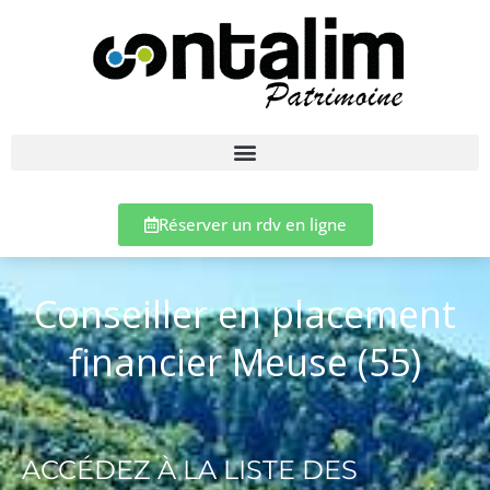
Réserver un rdv en ligne
Conseiller en placement
financier Meuse (55)
ACCÉDEZ À LA LISTE DES