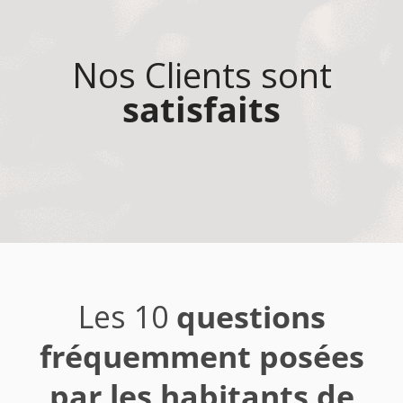
Nos Clients sont
satisfaits
Les 10
questions
fréquemment posées
par les habitants de