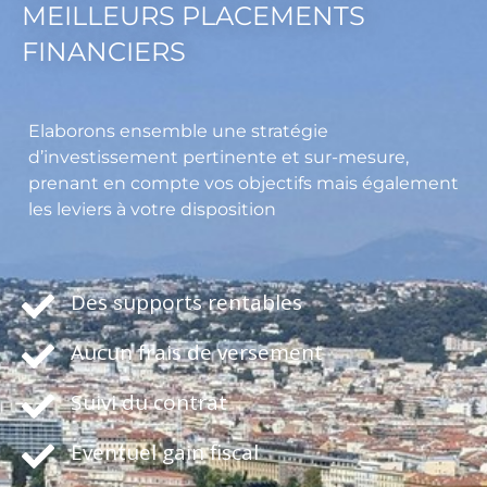
MEILLEURS PLACEMENTS
FINANCIERS
Elaborons ensemble une stratégie
d’investissement pertinente et sur-mesure,
prenant en compte vos objectifs mais également
les leviers à votre disposition
Des supports rentables
Aucun frais de versement
Suivi du contrat
Eventuel gain fiscal