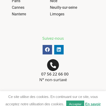
Paris
Nice
Cannes
Neuilly-sur-seine
Nanterre
Limoges
Suivez-nous
07 56 22 66 00
N° non-surtaxé
Mentions-légales
Ce site utilise des cookies. En continuant sur ce site, vous
Téléchargement DER
acceptez notre utilisation des cookies.
En savoir
Accepter