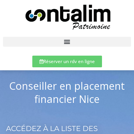
Réserver un rdv en ligne
Conseiller en placement
financier Nice
ACCÉDEZ À LA LISTE DES