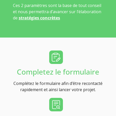
Ces 2 paramètres sont la base de tout conseil
et nous permettra d’avancer sur l’élaboration
de
stratégies concrètes
Completez le formulaire
Complétez le formulaire afin d’être recontacté
rapidement et ainsi lancer votre projet.