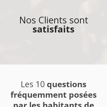
Nos Clients sont
satisfaits
Les 10
questions
fréquemment posées
par les habitants de