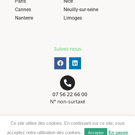
Paris
Nice
Cannes
Neuilly-sur-seine
Nanterre
Limoges
Suivez-nous
07 56 22 66 00
N° non-surtaxé
Mentions-légales
Ce site utilise des cookies. En continuant sur ce site, vous
Téléchargement DER
acceptez notre utilisation des cookies.
En savoir
Accepter