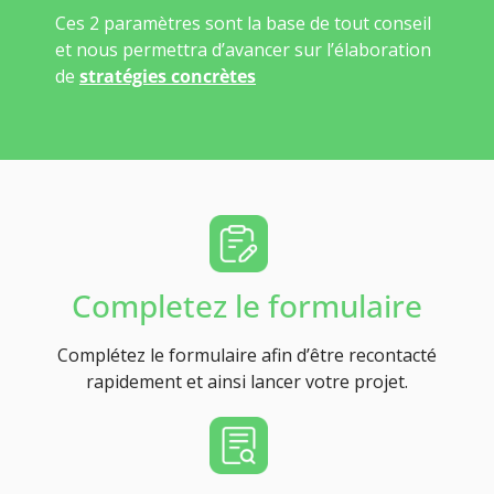
Ces 2 paramètres sont la base de tout conseil
et nous permettra d’avancer sur l’élaboration
de
stratégies concrètes
Completez le formulaire
Complétez le formulaire afin d’être recontacté
rapidement et ainsi lancer votre projet.