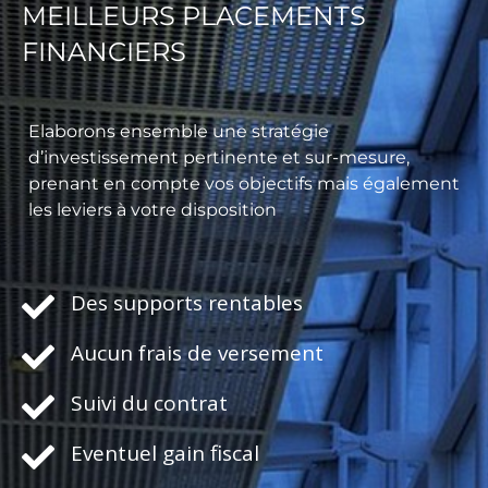
MEILLEURS PLACEMENTS
FINANCIERS
Elaborons ensemble une stratégie
d’investissement pertinente et sur-mesure,
prenant en compte vos objectifs mais également
les leviers à votre disposition
Des supports rentables
Aucun frais de versement
Suivi du contrat
Eventuel gain fiscal