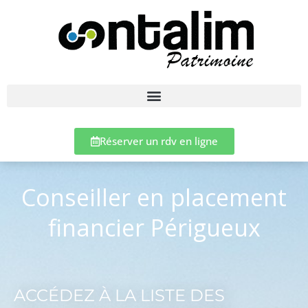
Réserver un rdv en ligne
Conseiller en placement
financier Périgueux
ACCÉDEZ À LA LISTE DES