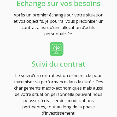
Echange sur vos besoins
Après un premier échange sur votre situation
et vos objectifs, je pourrai vous préconiser un
contrat ainsi qu’une allocation d’actifs
personnalisée.
Suivi du contrat
Le suivi d’un contrat est un élément clé pour
maximiser sa performance dans la durée. Des
changements macro-économiques mais aussi
de votre situation personnelle peuvent nous
pousser à réaliser des modifications
pertinentes, tout au long de la phase
d’investissement.