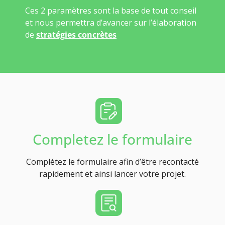
Ces 2 paramètres sont la base de tout conseil
et nous permettra d’avancer sur l’élaboration
de
stratégies concrètes
Completez le formulaire
Complétez le formulaire afin d’être recontacté
rapidement et ainsi lancer votre projet.