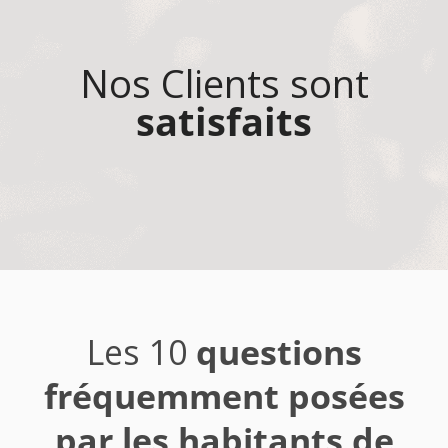
Nos Clients sont
satisfaits
Les 10
questions
fréquemment posées
par les habitants de