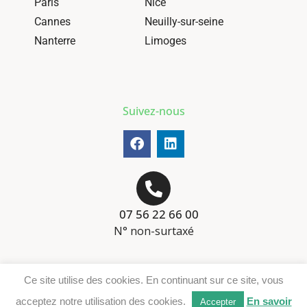
Paris
Nice
Cannes
Neuilly-sur-seine
Nanterre
Limoges
Suivez-nous
07 56 22 66 00
N° non-surtaxé
Mentions-légales
Ce site utilise des cookies. En continuant sur ce site, vous
Téléchargement DER
acceptez notre utilisation des cookies.
En savoir
Accepter