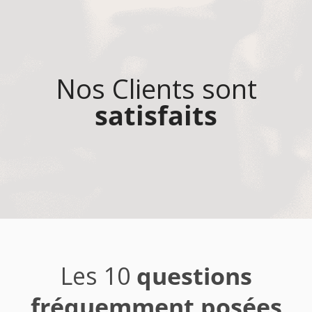
Nos Clients sont
satisfaits
Les 10
questions
fréquemment posées