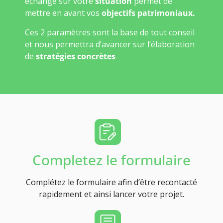
échange sur votre
situation
permet de
mettre en avant vos
objectifs patrimoniaux.
Ces 2 paramètres sont la base de tout conseil
et nous permettra d’avancer sur l’élaboration
de
stratégies concrètes
Completez le formulaire
Complétez le formulaire afin d’être recontacté
rapidement et ainsi lancer votre projet.