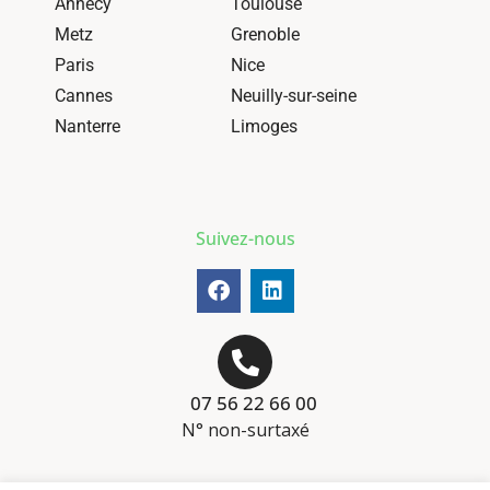
Annecy
Toulouse
Metz
Grenoble
Paris
Nice
Cannes
Neuilly-sur-seine
Nanterre
Limoges
Suivez-nous
07 56 22 66 00
N° non-surtaxé
Mentions-légales