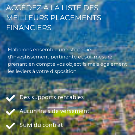
ACCÉDEZ À LA LISTE DES
MEILLEURS PLACEMENTS
FINANCIERS
Elaborons ensemble une stratégie
d’investissement pertinente et sur-mesure,
prenant en compte vos objectifs mais également
les leviers à votre disposition
Des supports rentables
Aucun frais de versement
Suivi du contrat