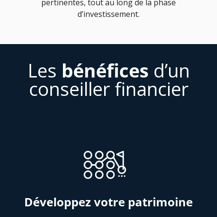
pertinentes, tout au long de la phase
d’investissement.
Les
bénéfices
d’un
conseiller financier
Développez votre patrimoine