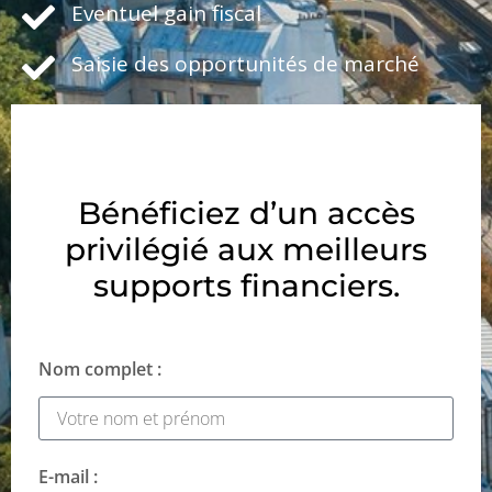
Eventuel gain fiscal
Saisie des opportunités de marché
Bénéficiez d’un accès
privilégié aux meilleurs
supports financiers.
Nom complet :
E-mail :