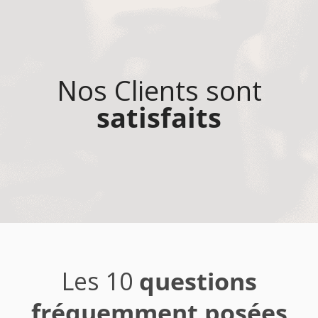
Nos Clients sont
satisfaits
Les 10
questions
fréquemment posées