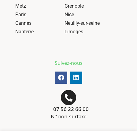
Metz
Grenoble
Paris
Nice
Cannes
Neuilly-sur-seine
Nanterre
Limoges
Suivez-nous
07 56 22 66 00
N° non-surtaxé
Mentions-légales