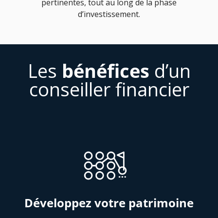
pertinentes, tout au long de la phase
d’investissement.
Les
bénéfices
d’un
conseiller financier
Développez votre patrimoine