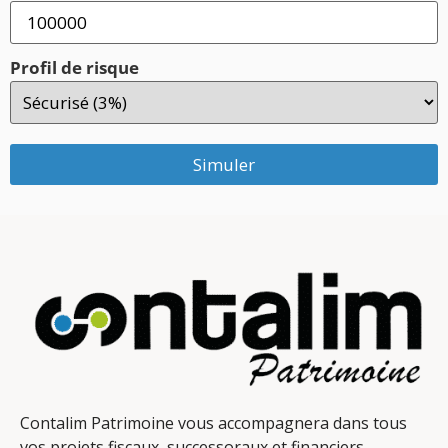
Profil de risque
Simuler
Contalim Patrimoine vous accompagnera dans tous
vos projets fiscaux, successoraux et financiers.