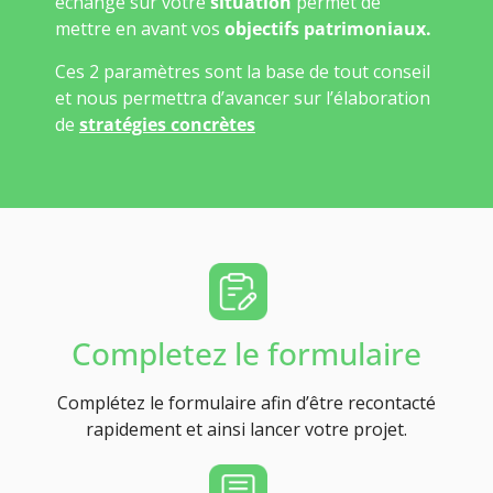
échange sur votre
situation
permet de
mettre en avant vos
objectifs patrimoniaux.
Ces 2 paramètres sont la base de tout conseil
et nous permettra d’avancer sur l’élaboration
de
stratégies concrètes
Completez le formulaire
Complétez le formulaire afin d’être recontacté
rapidement et ainsi lancer votre projet.