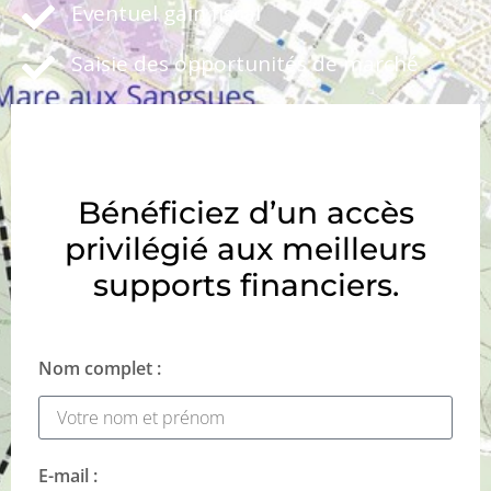
Eventuel gain fiscal
Saisie des opportunités de marché
Bénéficiez d’un accès
privilégié aux meilleurs
supports financiers.
Nom complet :
E-mail :