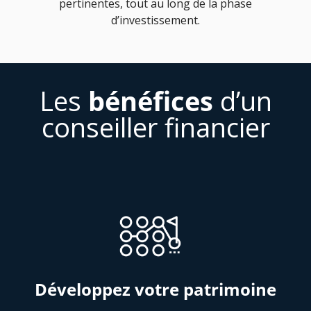
pertinentes, tout au long de la phase
d’investissement.
Les
bénéfices
d’un
conseiller financier
Développez votre patrimoine