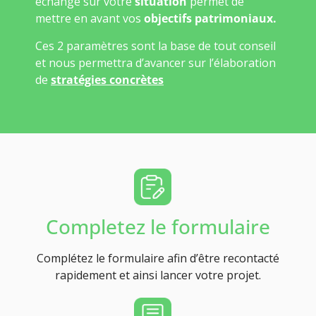
échange sur votre
situation
permet de
mettre en avant vos
objectifs patrimoniaux.
Ces 2 paramètres sont la base de tout conseil
et nous permettra d’avancer sur l’élaboration
de
stratégies concrètes
Completez le formulaire
Complétez le formulaire afin d’être recontacté
rapidement et ainsi lancer votre projet.