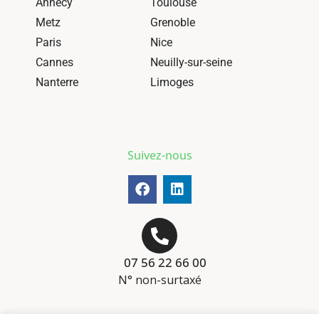
Annecy
Toulouse
Metz
Grenoble
Paris
Nice
Cannes
Neuilly-sur-seine
Nanterre
Limoges
Suivez-nous
07 56 22 66 00
N° non-surtaxé
Mentions-légales