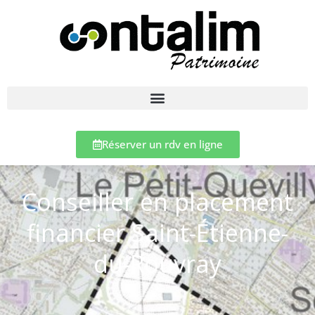
Réserver un rdv en ligne
Conseiller en placement
financier Saint-Étienne-
du-Rouvray