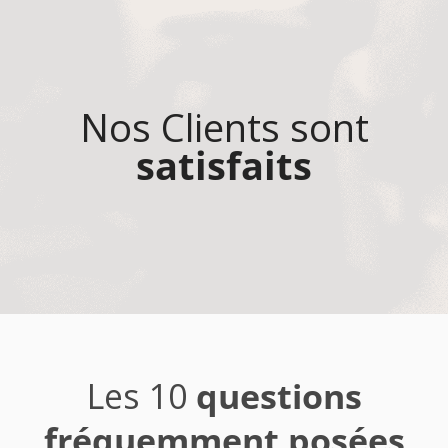
Nos Clients sont
satisfaits
Les 10
questions
fréquemment posées