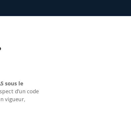
?
S sous le
espect d’un code
n vigueur,