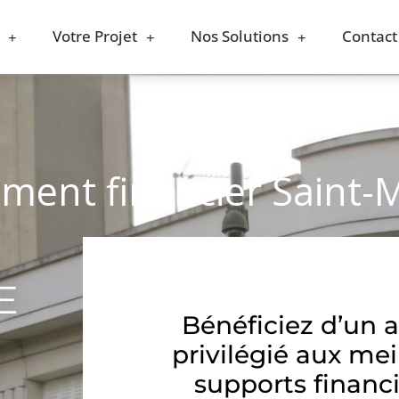
Votre Projet
Nos Solutions
Contact
ement financier Saint
E
Bénéficiez d’un 
privilégié aux mei
supports financi