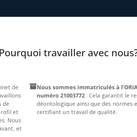
Pourquoi travailler avec nous
net de
Nous sommes immatriculés à l’ORIA
vaillons
numéro 21003772
: Cela garantit le r
s de
déontologique ainsi que des normes e
ofil et
certifiant un travail de qualité.
es. Nous
vant, et