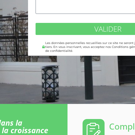
VALIDER
Les données personnelles recueillies sur ce site ne seront
tiers. En vous inscrivant, vous acceptez nos Conditions gén
de confidentialité.
ans la
Comple
 la croissance