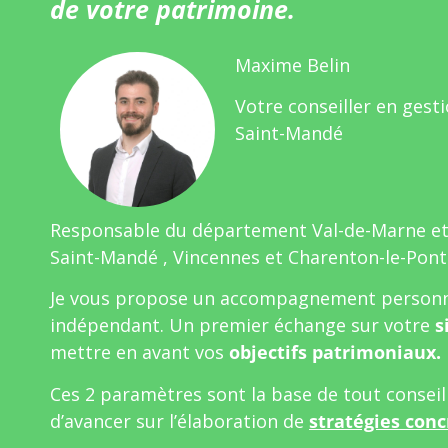
de votre patrimoine.
Maxime Belin
Votre conseiller en gest
Saint-Mandé
Responsable du département Val-de-Marne e
Saint-Mandé , Vincennes et Charenton-le-Pont
Je vous propose un accompagnement personn
indépendant. Un premier échange sur votre
s
mettre en avant vos
objectifs patrimoniaux.
Ces 2 paramètres sont la base de tout consei
d’avancer sur l’élaboration de
stratégies conc