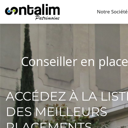
Notre Société
Conseiller en plac
ACCÉDEZ À LA LIST
DES MEILLEURS
PLACEMENTS