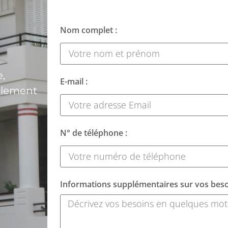
Nom complet :
,
E-mail :
alement
N° de téléphone :
Informations supplémentaires sur vos beso