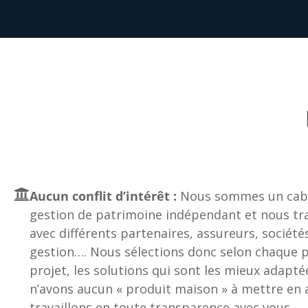
Aucun conflit d’intérêt :
Nous sommes un cabi
gestion de patrimoine indépendant et nous tra
avec différents partenaires, assureurs, société
gestion…. Nous sélections donc selon chaque pr
projet, les solutions qui sont les mieux adapté
n’avons aucun « produit maison » à mettre en a
travaillons en toute transparence avec vous.