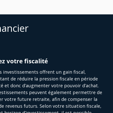
nancier
ez votre fiscalité
s investissements offrent un gain fiscal,
ant de réduire la pression fiscale en période
ité et donc d’augmenter votre pouvoir d’achat.
vestissements peuvent également permettre de
r votre future retraite, afin de compenser la
de revenus futurs. Selon votre situation fiscale,
et horizon d’investissement, il est possible