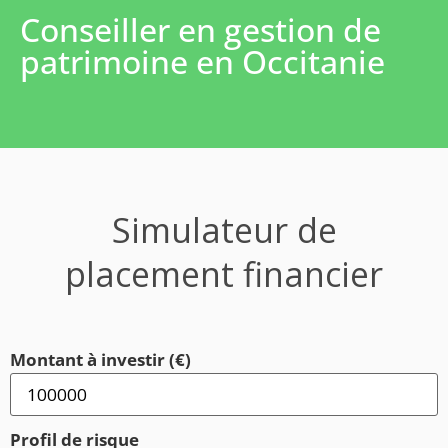
Conseiller en gestion de
patrimoine en Occitanie
Simulateur de
placement financier
Montant à investir (€)
Profil de risque