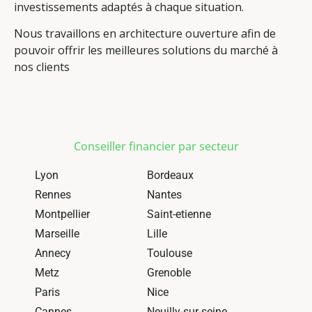
investissements adaptés à chaque situation.
Nous travaillons en architecture ouverture afin de
pouvoir offrir les meilleures solutions du marché à
nos clients
Conseiller financier par secteur
Lyon
Bordeaux
Rennes
Nantes
Montpellier
Saint-etienne
Marseille
Lille
Annecy
Toulouse
Metz
Grenoble
Paris
Nice
Cannes
Neuilly-sur-seine