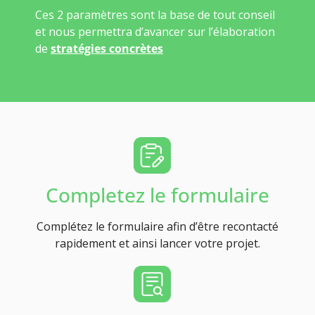
Ces 2 paramètres sont la base de tout conseil
et nous permettra d’avancer sur l’élaboration
de
stratégies concrètes
Completez le formulaire
Complétez le formulaire afin d’être recontacté
rapidement et ainsi lancer votre projet.