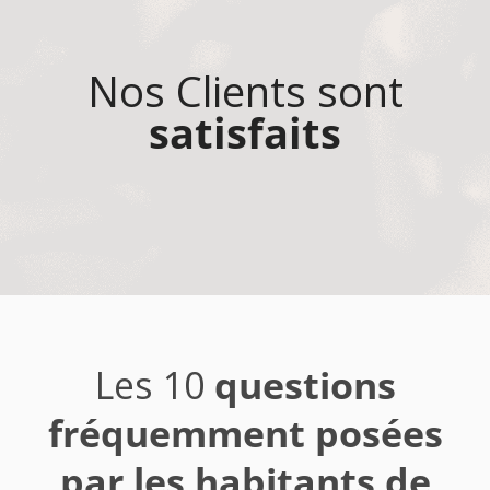
Nos Clients sont
satisfaits
Les 10
questions
fréquemment posées
par les habitants de