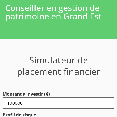
Conseiller en gestion de
patrimoine en Grand Est
Simulateur de
placement financier
Montant à investir (€)
Profil de risque