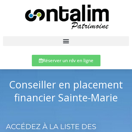
Réserver un rdv en ligne
Conseiller en placement
financier Sainte-Marie
ACCÉDEZ À LA LISTE DES