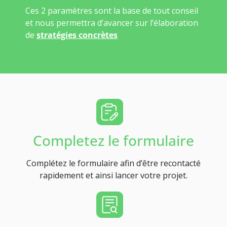
Ces 2 paramètres sont la base de tout conseil
et nous permettra d’avancer sur l’élaboration
de
stratégies concrètes
Completez le formulaire
Complétez le formulaire afin d’être recontacté
rapidement et ainsi lancer votre projet.