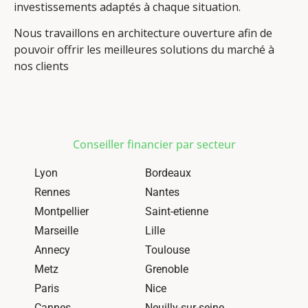
investissements adaptés à chaque situation.
Nous travaillons en architecture ouverture afin de
pouvoir offrir les meilleures solutions du marché à
nos clients
Conseiller financier par secteur
Lyon
Bordeaux
Rennes
Nantes
Montpellier
Saint-etienne
Marseille
Lille
Annecy
Toulouse
Metz
Grenoble
Paris
Nice
Cannes
Neuilly-sur-seine