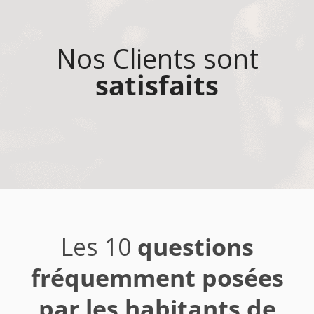
Nos Clients sont
satisfaits
Les 10
questions
fréquemment posées
par les habitants de