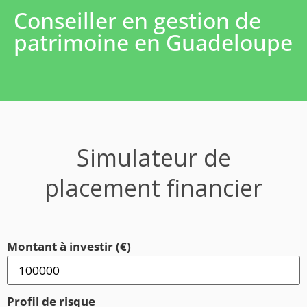
Conseiller en gestion de
patrimoine en Guadeloupe
Simulateur de
placement financier
Montant à investir (€)
Profil de risque