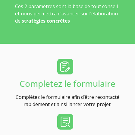
Ces 2 paramètres sont la base de tout conseil
et nous permettra d’avancer sur l’élaboration
de
stratégies concrètes
Completez le formulaire
Complétez le formulaire afin d’être recontacté
rapidement et ainsi lancer votre projet.