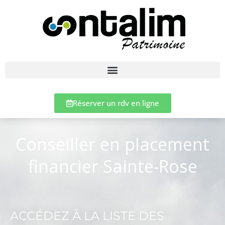
Réserver un rdv en ligne
Conseiller en placement
financier Sainte-Rose
ACCÉDEZ À LA LISTE DES