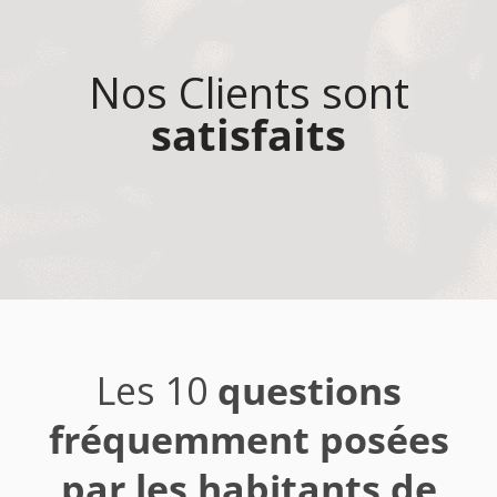
Nos Clients sont
satisfaits
Les 10
questions
fréquemment posées
par les habitants de