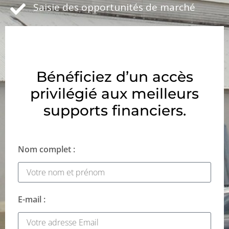
Saisie des opportunités de marché
Bénéficiez d’un accès
privilégié aux meilleurs
supports financiers.
Nom complet :
E-mail :