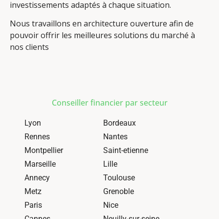
investissements adaptés à chaque situation.
Nous travaillons en architecture ouverture afin de
pouvoir offrir les meilleures solutions du marché à
nos clients
Conseiller financier par secteur
Lyon
Bordeaux
Rennes
Nantes
Montpellier
Saint-etienne
Marseille
Lille
Annecy
Toulouse
Metz
Grenoble
Paris
Nice
Cannes
Neuilly-sur-seine