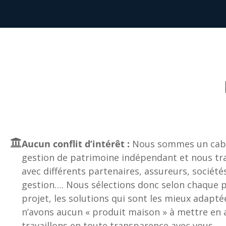
Aucun conflit d’intérêt :
Nous sommes un cabi
gestion de patrimoine indépendant et nous tra
avec différents partenaires, assureurs, société
gestion…. Nous sélections donc selon chaque pr
projet, les solutions qui sont les mieux adapté
n’avons aucun « produit maison » à mettre en a
travaillons en toute transparence avec vous.