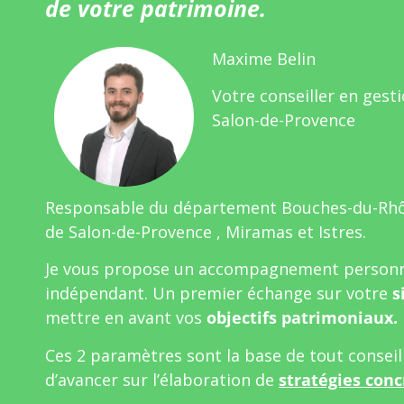
de votre patrimoine.
Maxime Belin
Votre conseiller en gest
Salon-de-Provence
Responsable du département Bouches-du-Rh
de Salon-de-Provence , Miramas et Istres.
Je vous propose un accompagnement personn
indépendant. Un premier échange sur votre
s
mettre en avant vos
objectifs patrimoniaux.
Ces 2 paramètres sont la base de tout consei
d’avancer sur l’élaboration de
stratégies conc