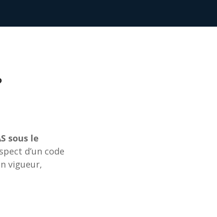
?
S sous le
espect d’un code
n vigueur,