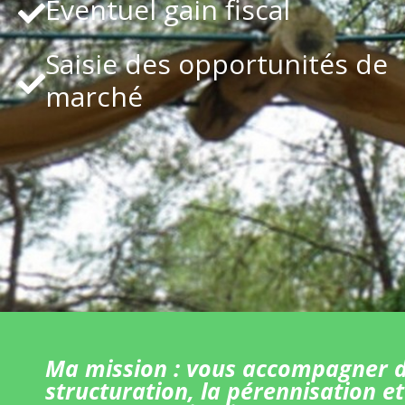
Eventuel gain fiscal
Saisie des opportunités de
marché
Ma mission : vous accompagner d
structuration, la pérennisation et