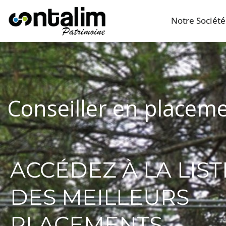
Notre Société
Conseiller en placeme
ACCÉDEZ À LA LIST
DES MEILLEURS
PLACEMENTS