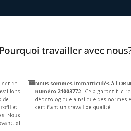
Pourquoi travailler avec nous
net de
Nous sommes immatriculés à l’ORIA
vaillons
numéro 21003772
: Cela garantit le r
s de
déontologique ainsi que des normes e
ofil et
certifiant un travail de qualité.
es. Nous
vant, et