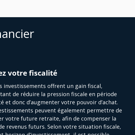
nancier
ez votre fiscalité
s investissements offrent un gain fiscal,
ant de réduire la pression fiscale en période
ité et donc d’augmenter votre pouvoir d’achat.
vestissements peuvent également permettre de
r votre future retraite, afin de compenser la
de revenus futurs. Selon votre situation fiscale,
et horizon d’investissement, il est possible