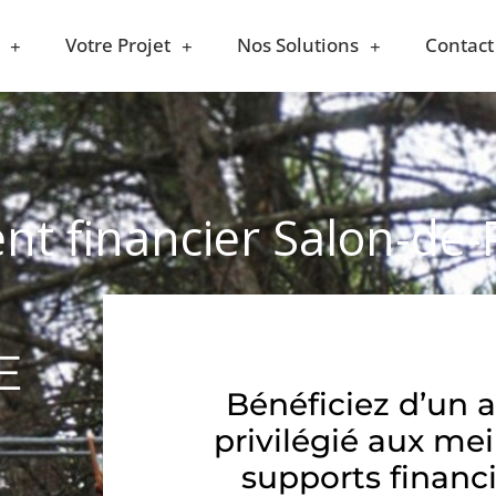
Votre Projet
Nos Solutions
Contact
nt financier Salon-de
E
Bénéficiez d’un 
privilégié aux mei
supports financi