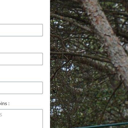
ins :