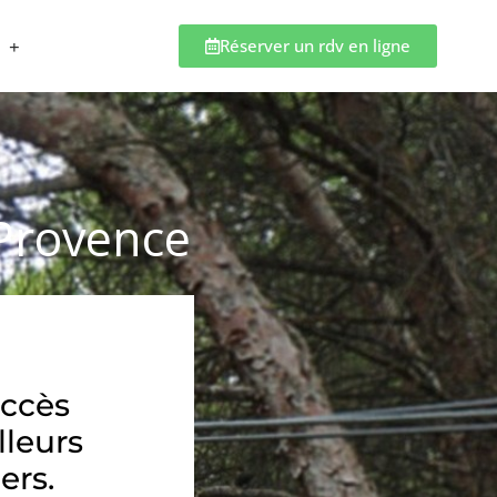
Réserver un rdv en ligne
-Provence
accès
lleurs
ers.