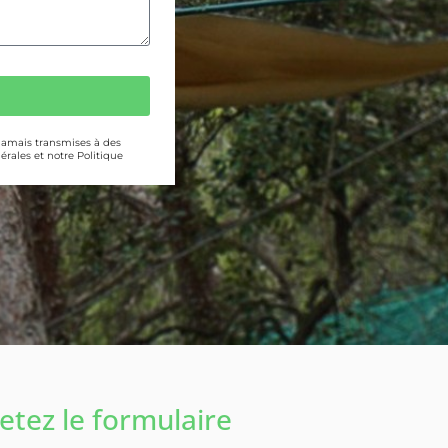
 jamais transmises à des
érales et notre Politique
tez le formulaire