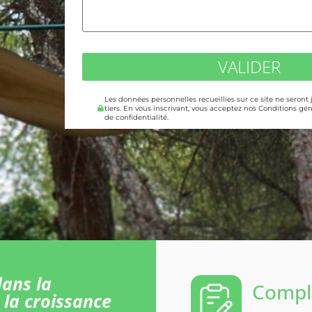
VALIDER
Les données personnelles recueillies sur ce site ne seront
tiers. En vous inscrivant, vous acceptez nos Conditions gén
de confidentialité.
ans la
Comple
 la croissance