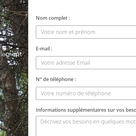
Nom complet :
,
E-mail :
alement
N° de téléphone :
Informations supplémentaires sur vos beso